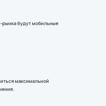
I-рынка будут мобильные
биться максимальной
нения.