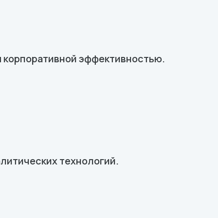
я корпоративной эффективностью.
алитических технологий.