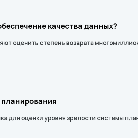
обеспечение качества данных?
яют оценить степень возврата многомиллио
м планирования
ка для оценки уровня зрелости системы пла