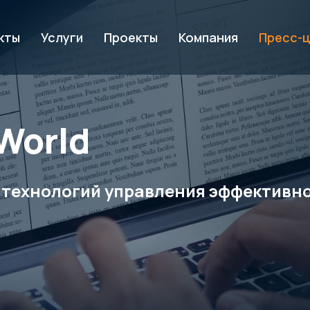
кты
Услуги
Проекты
Компания
Пресс-
World
 технологий управления эффективно