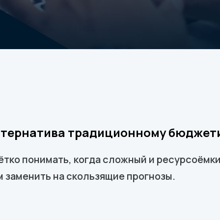
льтернатива традиционному бюдже
тко понимать, когда сложный и ресурсоёмк
 заменить на скользящие прогнозы.