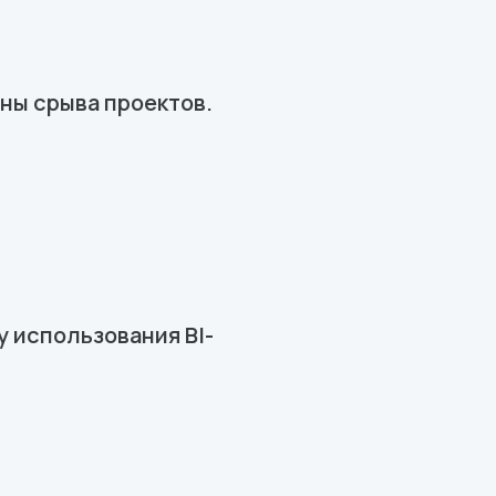
ны срыва проектов.
 использования BI-