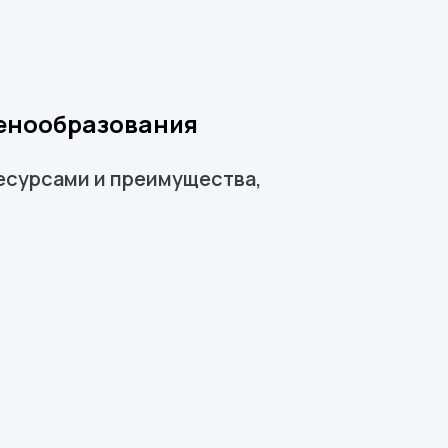
ценообразования
есурсами и преимущества,