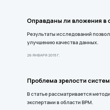
Оправданы ли вложения в 
Результаты исследований позвол
улучшению качества данных.
26 ЯНВАРЯ 2015 Г.
Проблема зрелости систе
В статье рассматривается методи
экспертами в области BPM.