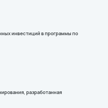
нных инвестиций в программы по
нирования, разработанная