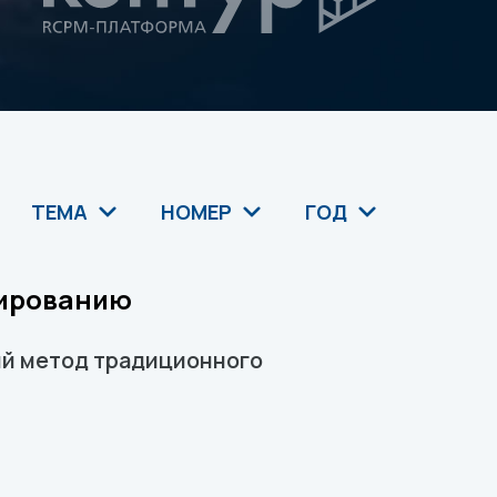
ТЕМА
НОМЕР
ГОД
тированию
ий метод традиционного