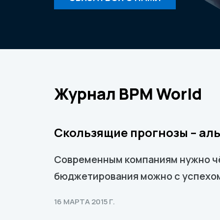
Журнал ВРМ World
Скользящие прогнозы – а
Современным компаниям нужно чё
бюджетирования можно с успехом
16 МАРТА 2015 Г.