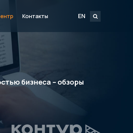
EN
центр
Контакты
стью бизнеса – обзоры