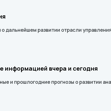
ия
о дальнейшем развитии отрасли управлени
ие информацией вчера и сегодня
ные и прошлогодние прогнозы о развитии ан