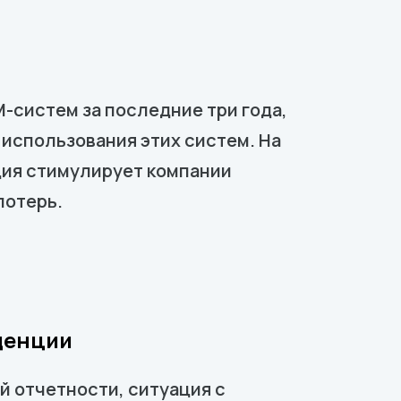
-систем за последние три года,
 использования этих систем. На
ция стимулирует компании
потерь.
денции
й отчетности, ситуация с