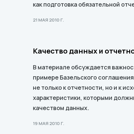
как подготовка обязательной отч
21 МАЯ 2010 Г.
Качество данных и отчетн
В материале обсуждается важност
примере Базельского соглашения
не только к отчетности, но и к 
характеристики, которыми должн
качеством данных.
19 МАЯ 2010 Г.