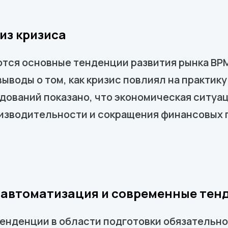
из кризиса
тся основные тенденции развития рынка BPM
воды о том, как кризис повлиял на практику
дований показано, что экономическая ситуа
изводительности и сокращения финансовых 
 автоматизация и современные тен
енденции в области подготовки обязательно