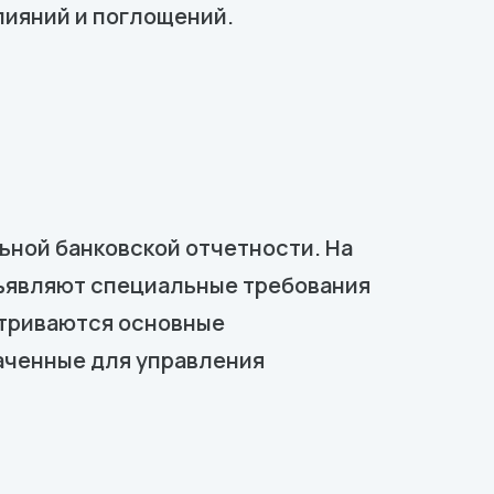
лияний и поглощений.
ьной банковской отчетности. На
дъявляют специальные требования
матриваются основные
аченные для управления