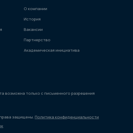
О компании
История
я
Вакансии
Партнерство
Академическая инициатива
та возможна только с письменного разрешения
е права защищены.
Политика конфиденциальности
рк