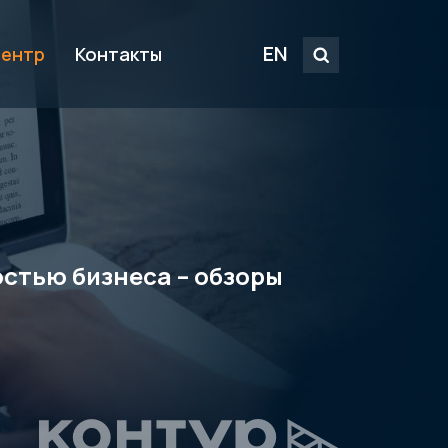
EN
центр
Контакты
стью бизнеса – обзоры