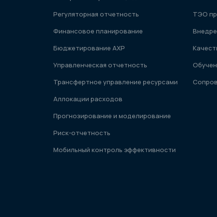
Регуляторная отчетность
ТЭО пр
Финансовое планирование
Внедре
Бюджетирование АХР
Качест
Управленческая отчетность
Обучен
Трансфертное управление ресурсами
Сопро
Аллокации расходов
Прогнозирование и моделирование
Риск-отчетность
Мобильный контроль эффективности