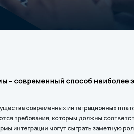
ы – современный способ наиболее 
мущества современных интеграционных плат
ются требования, которым должны соответс
рмы интеграции могут сыграть заметную роль