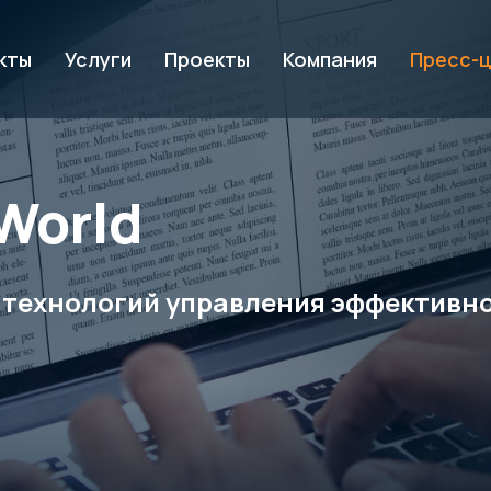
кты
Услуги
Проекты
Компания
Пресс-
World
 технологий управления эффективно