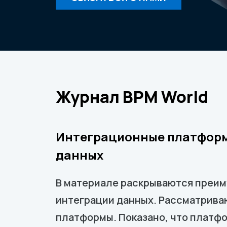
Журнал ВРМ World
Интеграционные платформ
данных
В материале раскрываются преи
интеграции данных. Рассматрива
платформы. Показано, что платфо