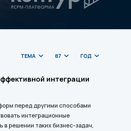
ТЕМА
87
ГОД
эффективной интеграции
форм перед другими способами
твовать интеграционные
 в решении таких бизнес-задач,