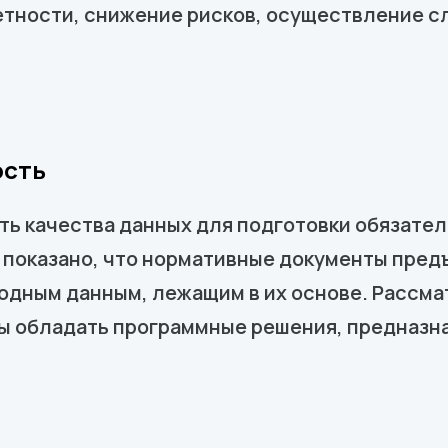
етности, снижение рисков, осуществление с
ость
ь качества данных для подготовки обязател
 показано, что нормативные документы пре
исходным данным, лежащим в их основе. Расс
ы обладать программные решения, предназн