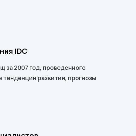
ния IDC
 за 2007 год, проведенного
е тенденции развития, прогнозы
ециалистов