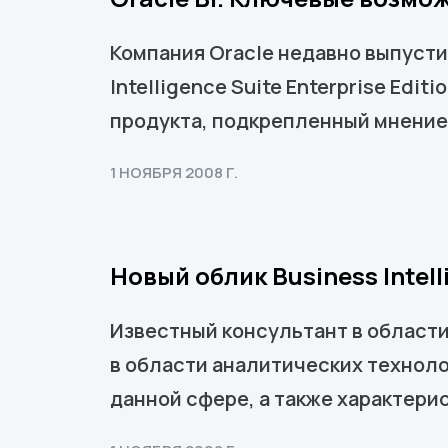
Компания Oracle недавно выпустил
Intelligence Suite Enterprise Edi
продукта, подкрепленный мнение
1 НОЯБРЯ 2008 Г.
Новый облик Business Intell
Известный консультант в области
в области аналитических техноло
данной сфере, а также характери