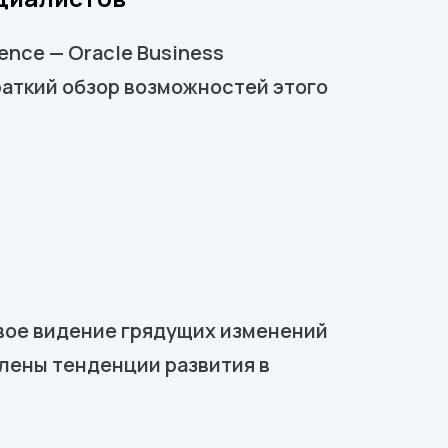
ence — Oracle Business
 краткий обзор возможностей этого
свое видение грядущих изменений
влены тенденции развития в