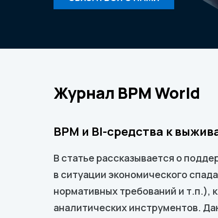
Журнал ВРМ World
BPM и BI-средства к выжив
В статье рассказывается о подде
в ситуации экономического спада
нормативных требований и т.п.),
аналитических инструментов. Да