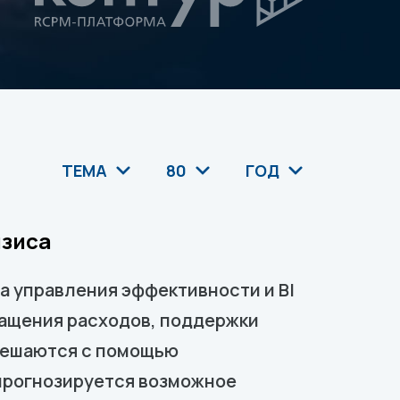
ТЕМА
80
ГОД
изиса
ва управления эффективности и BI
ращения расходов, поддержки
 решаются с помощью
прогнозируется возможное