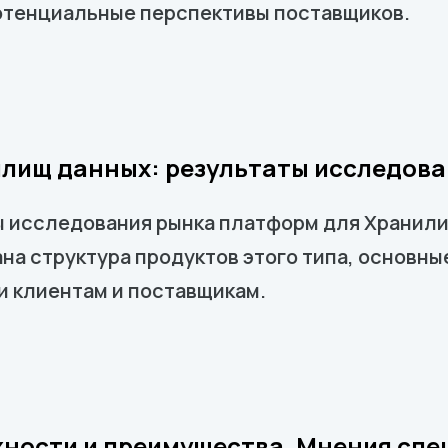
потенциальные перспективы поставщиков.
лищ данных: результаты исследова
 исследования рынка платформ для Хранилищ
ана структура продуктов этого типа, основны
и клиентам и поставщикам.
ожности и преимущества. Мнения сп