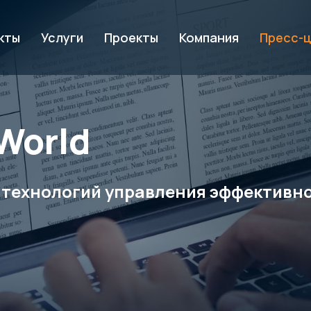
кты
Услуги
Проекты
Компания
Пресс-
World
 технологий управления эффективно