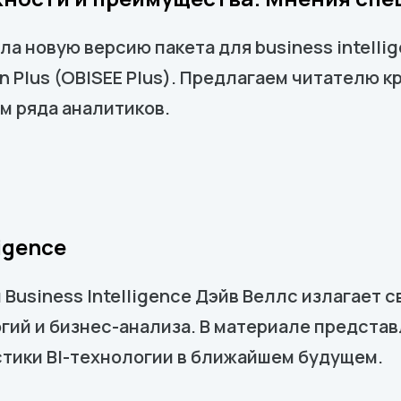
а новую версию пакета для business intellig
tion Plus (OBISEE Plus). Предлагаем читателю
м ряда аналитиков.
igence
 Business Intelligence Дэйв Веллс излагает 
гий и бизнес-анализа. В материале предста
стики BI-технологии в ближайшем будущем.