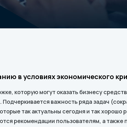
анию в условиях экономического кр
ржке, которую могут оказать бизнесу средст
. Подчеркивается важность ряда задач (сок
 которые так актуальны сегодня и так хорошо
ются рекомендации пользователям, а также 