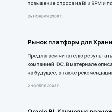
повышение спроса на BI и BPM и 
24 НОЯБРЯ 2008 Г.
Рынок платформ для Храни
Предлагаем читателю результаты
компанией IDC. В материале опис
на будущее, а также рекомендаци
2 НОЯБРЯ 2008 Г.
Oracle BI. Ключевые возм