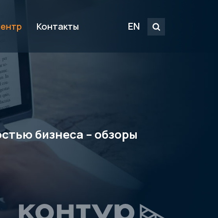
EN
центр
Контакты
стью бизнеса – обзоры