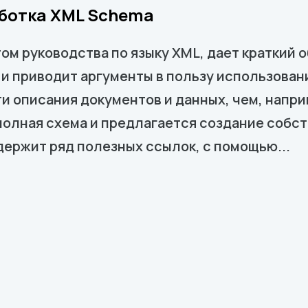
аботка XML Schema
ом руководства по языку XML, дает краткий 
и приводит аргументы в пользу использован
и описания документов и данных, чем, напр
полная схема и предлагается создание собст
держит ряд полезных ссылок, с помощью...