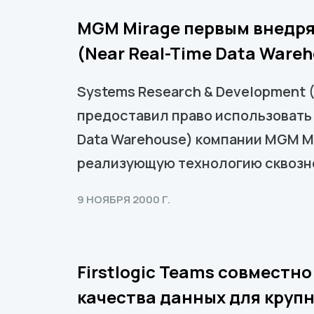
MGM Mirage первым внедря
(Near Real-Time Data Ware
Systems Research & Development 
предоставил право использовать
Data Warehouse) компании MGM MI
реализующую технологию сквозн
9 НОЯБРЯ 2000 Г.
Firstlogic Teams совместн
качества данных для круп