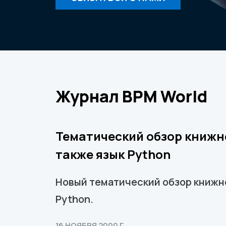
Журнал ВРМ World
Тематический обзор книжно
также язык Python
Новый тематический обзор книжно
Python.
16 НОЯБРЯ 2000 Г.