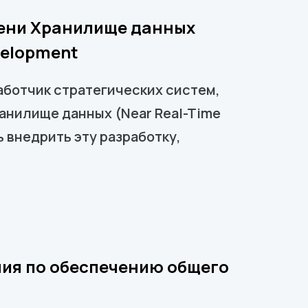
мени Хранилище данных
velopment
аботчик стратегических систем,
анилище данных (Near Real-Time
 внедрить эту разработку,
ния по обеспечению общего