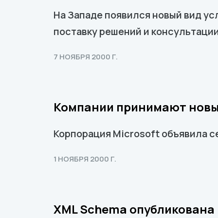
На Западе появился новый вид ус
поставку решений и консультации
7 НОЯБРЯ 2000 Г.
Компании принимают новы
Корпорация Microsoft объявила с
1 НОЯБРЯ 2000 Г.
XML Schema опубликована 