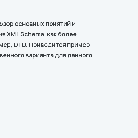
обзор основных понятий и
ия XML Schema, как более
имер, DTD. Приводится пример
венного варианта для данного