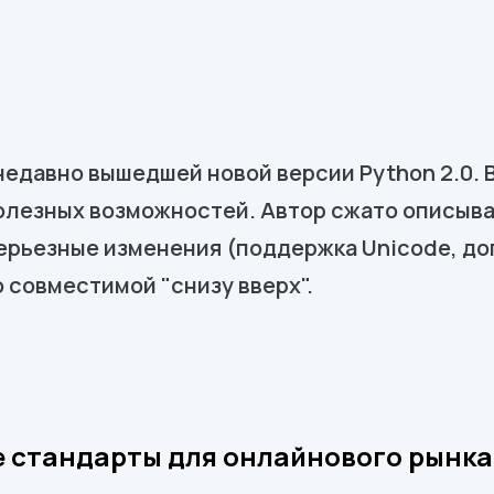
едавно вышедшей новой версии Python 2.0. 
олезных возможностей. Автор сжато описыва
серьезные изменения (поддержка Unicode, д
 совместимой "снизу вверх".
е стандарты для онлайнового рынк