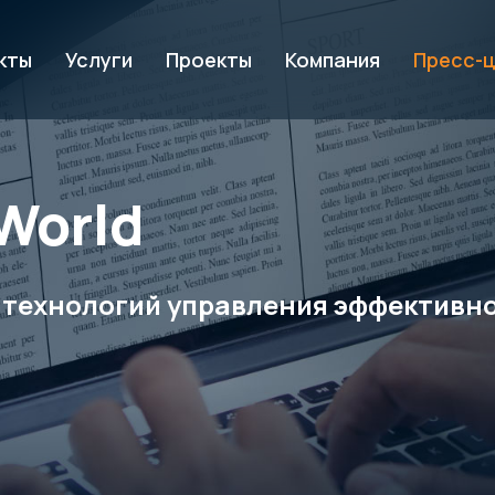
кты
Услуги
Проекты
Компания
Пресс-
World
 технологий управления эффективно