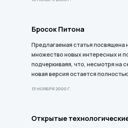
Бросок Питона
Предлагаемая статья посвящена н
множество новых интересных и п
подчеркиваяя, что, несмотря на 
новая версия остается полностью
13 НОЯБРЯ 2000 Г.
Открытые технологически