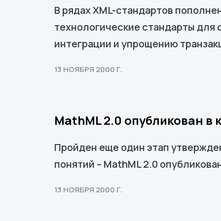
В рядах XML-стандартов пополне
технологические стандарты для 
интеграции и упрощению транзак
13 НОЯБРЯ 2000 Г.
MathML 2.0 опубликован в
Пройден еще один этап утвержде
понятий – MathML 2.0 опубликов
13 НОЯБРЯ 2000 Г.