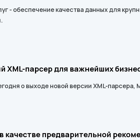
луг - обеспечение качества данных для кру
.
й XML-парсер для важнейших бизне
егодня о выходе новой версии XML-парсера,
в качестве предварительной реко