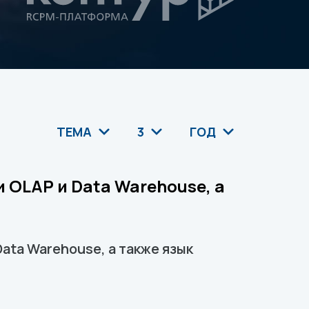
ТЕМА
3
ГОД
 OLAP и Data Warehouse, а
ata Warehouse, а также язык