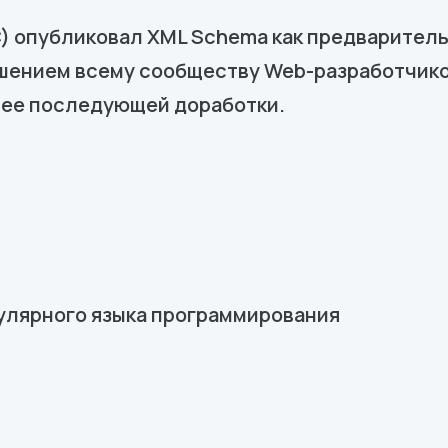
) опубликовал XML Schema как предваритель
ашением всему сообществу Web-разработчик
я ее последующей доработки.
улярного языка программирования