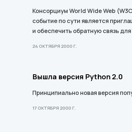
Консорциум World Wide Web (W3C
событие по сути является пригл
и обеспечить обратную связь дл
24 ОКТЯБРЯ 2000 Г.
Вышла версия Python 2.0
Принципиально новая версия поп
17 ОКТЯБРЯ 2000 Г.