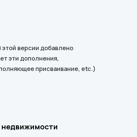
В этой версии добавлено
ет эти дополнения,
ополняющее присваивание, etc.)
а недвижимости