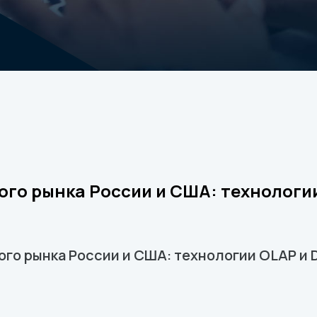
го рынка России и США: технологии
го рынка России и США: технологии OLAP и D