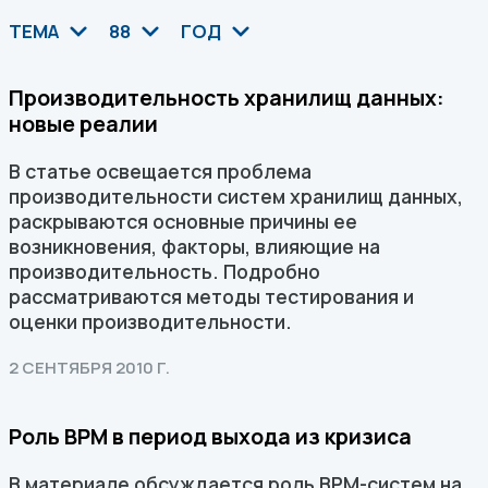
ТЕМА
88
ГОД
Производительность хранилищ данных:
новые реалии
В статье освещается проблема
производительности систем хранилищ данных,
раскрываются основные причины ее
возникновения, факторы, влияющие на
производительность. Подробно
рассматриваются методы тестирования и
оценки производительности.
2 СЕНТЯБРЯ 2010 Г.
Роль ВРМ в период выхода из кризиса
В материале обсуждается роль ВРМ-систем на