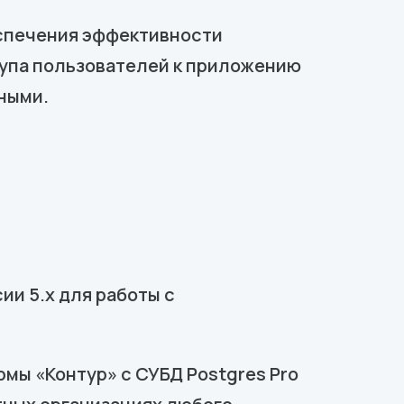
спечения эффективности
упа пользователей к приложению
ными.
и 5.х для работы с
мы «Контур» с СУБД Postgres Pro