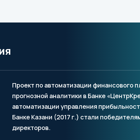
ия
Проект по автоматизации финансового п
прогнозной аналитики в Банке «ЦентрКред
автоматизации управления прибыльност
Банке Казани (2017 г.) стали победител
директоров.