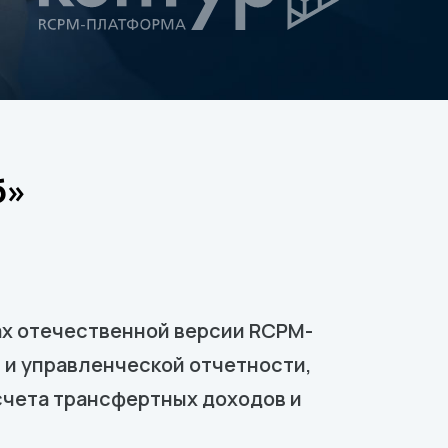
б»
ах отечественной версии RCPM-
 и управленческой отчетности,
счета трансфертных доходов и