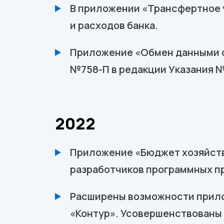
В приложении «Трансфертное 
и расходов банка.
Приложение «Обмен данными с
№758-П в редакции Указания 
2022
Приложение «Бюджет хозяйств
разработчиков программных п
Расширены возможности прило
«Контур». Усовершенствованы 