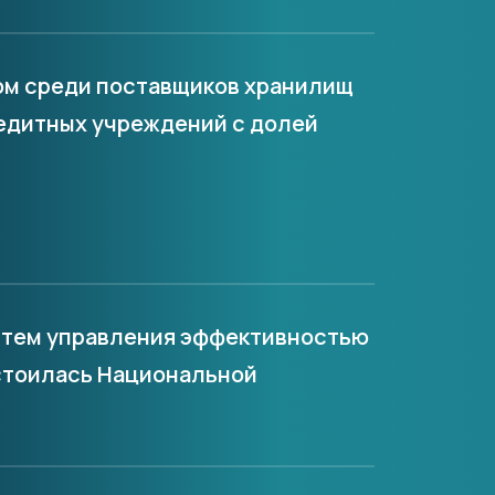
ером среди поставщиков хранилищ
едитных учреждений с долей
систем управления эффективностью
остоилась Национальной