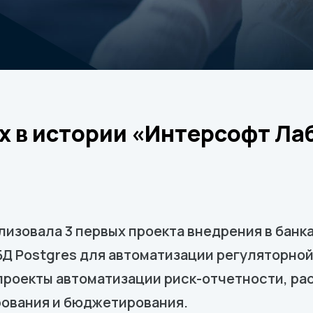
х в истории «Интерсофт Ла
изовала 3 первых проекта внедрения в банк
БД Postgres для автоматизации регуляторной
проекты автоматизации риск-отчетности, ра
рования и бюджетирования.