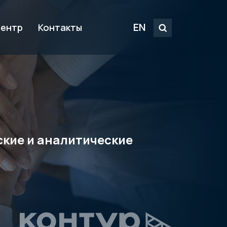
EN
центр
Контакты
ские и аналитические