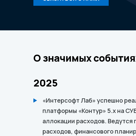
О значимых события
2025
«Интерсофт Лаб» успешно реал
платформы «Контур» 5.х на СУ
аллокации расходов. Ведутся 
расходов, финансового плани