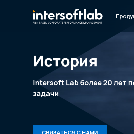
Проду
История
Intersoft Lab более 20 ле
задачи
СВЯЗАТЬСЯ С НАМИ