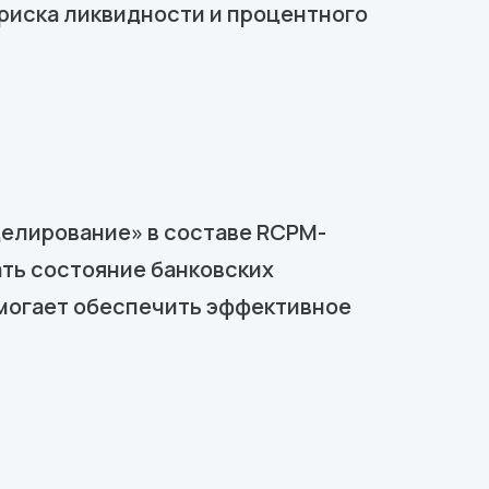
риска ликвидности и процентного
елирование» в составе RCPM-
ть состояние банковских
омогает обеспечить эффективное