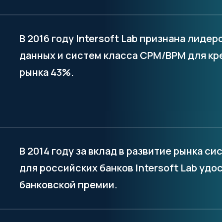
В 2016 году Intersoft Lab признана лид
данных и систем класса CPM/BPM для кр
рынка 43%.
В 2014 году за вклад в развитие рынка 
для российских банков Intersoft Lab уд
банковской премии.