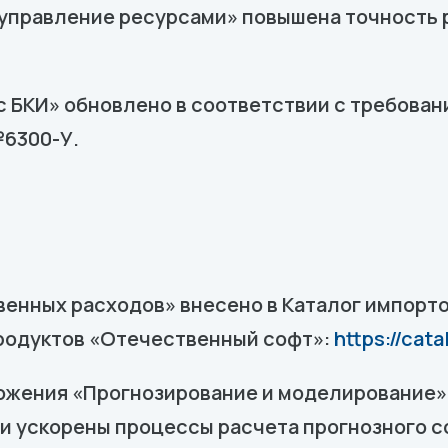
управление ресурсами» повышена точность 
 БКИ» обновлено в соответствии с требован
№6300-У.
енных расходов» внесено в Каталог импор
родуктов «Отечественный софт»:
https://cat
жения «Прогнозирование и моделирование»
и ускорены процессы расчета прогнозного с