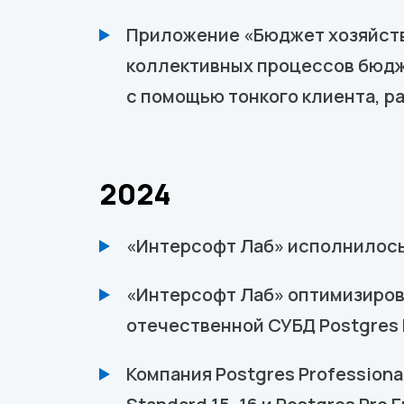
Приложение «Бюджет хозяйств
коллективных процессов бюдж
с помощью тонкого клиента, р
2024
«Интерсофт Лаб» исполнилось
«Интерсофт Лаб» оптимизирова
отечественной СУБД Postgres 
Компания Postgres Profession