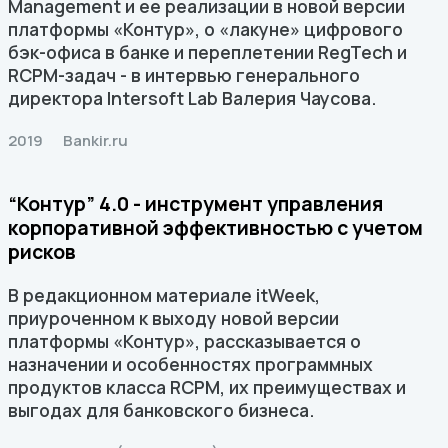
Management и ее реализации в новой версии
платформы «Контур», о «лакуне» цифрового
бэк-офиса в банке и переплетении RegTech и
RCPM-задач - в интервью генерального
директора Intersoft Lab Валерия Чаусова.
2019
Bankir.ru
“Контур” 4.0 - инструмент управления
корпоративной эффективностью с учетом
рисков
В редакционном материале itWeek,
приуроченном к выходу новой версии
платформы «Контур», рассказывается о
назначении и особенностях программных
продуктов класса RCPM, их преимуществах и
выгодах для банковского бизнеса.