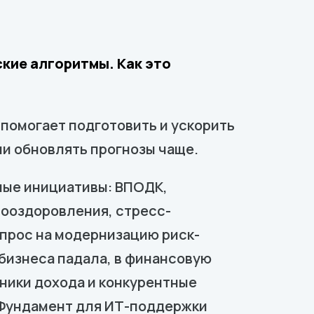
кие алгоритмы. Как это
 помогает подготовить и ускорить
ли обновлять прогнозы чаще.
ные инициативы: ВПОДК,
мооздоровления, стресс-
апрос на модернизацию риск-
бизнеса падала, в финансовую
ники дохода и конкурентные
. Фундамент для ИТ-поддержки