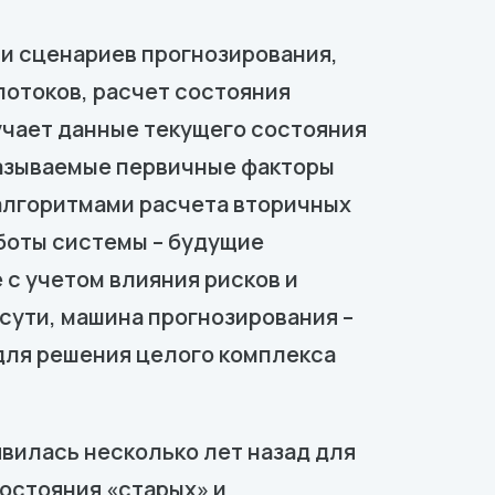
и сценариев прогнозирования,
потоков, расчет состояния
учает данные текущего состояния
называемые первичные факторы
 алгоритмами расчета вторичных
боты системы – будущие
с учетом влияния рисков и
сути, машина прогнозирования –
для решения целого комплекса
вилась несколько лет назад для
остояния «старых» и