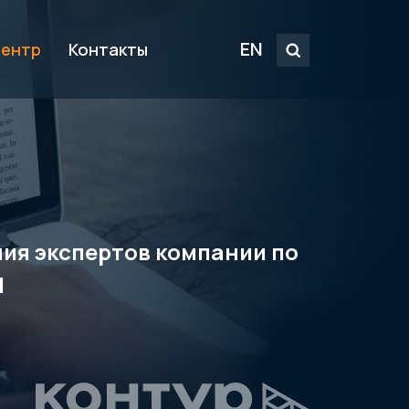
EN
центр
Контакты
ения экспертов компании по
M