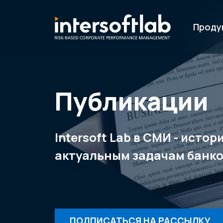
Проду
Публикации
Intersoft Lab в СМИ - исто
актуальным задачам банко
ПОДПИСАТЬСЯ НА РАССЫЛКУ