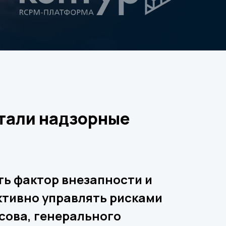
тали надзорные
ть фактор внезапности и
ктивно управлять рисками
сова, генерального