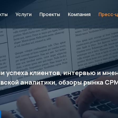
кты
Услуги
Проекты
Компания
Пресс-
рии успеха клиентов, интервью и мн
вской аналитики, обзоры рынка CP