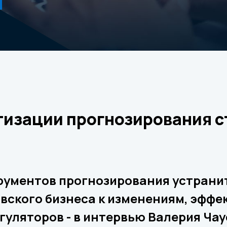
изации прогнозирования с
трументов прогнозирования устрани
вского бизнеса к изменениям, эффе
гуляторов - в интервью Валерия Чау