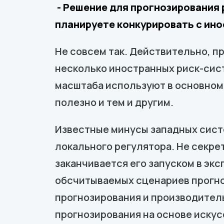
- Решение для прогнозирования 
планируете конкурировать с ин
Не совсем так. Действительно, п
несколько иностранных риск-сис
масштаба используют в основном
полезно и тем и другим.
Известные минусы западных сист
локального регулятора. Не секре
заканчивается его запуском в эк
обсчитываемых сценариев прогно
прогнозирования и производител
прогнозирования на основе искус