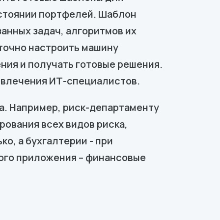
остоянии портфелей. Шаблон
анных задач, алгоритмов их
точно настроить машину
ния и получать готовые решения.
ривлечения ИТ-специалистов.
ка. Например, риск-департаменту
рования всех видов риска,
о, а бухгалтерии - при
ого приложения – финансовые