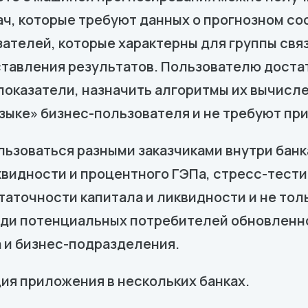
ач, которые требуют данных о прогнозном с
ателей, которые характерны для группы связ
ставления результатов. Пользователю доста
показатели, назначить алгоритмы их вычисле
языке» бизнес-пользователя и не требуют п
льзоваться разными заказчиками внутри бан
квидности и процентного ГЭПа, стресс-тести
аточности капитала и ликвидности и не тольк
еди потенциальных потребителей обновленн
 и бизнес-подразделения.
ция приложения в нескольких банках.