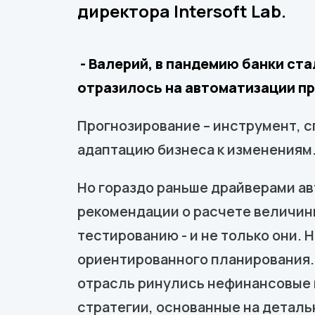
директора Intersoft Lab.
- Валерий, в пандемию банки ст
отразилось на автоматизации п
Прогнозирование – инструмент, с
адаптацию бизнеса к изменениям.
Но гораздо раньше драйверами а
рекомендации о расчете величины
тестированию - и не только они.
ориентированного планирования.
отрасль ринулись нефинансовые и
стратегии, основанные на детал