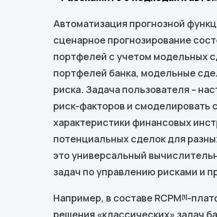
Автоматизация прогнозной функц
сценарное прогнозирование сост
портфелей с учетом модельных с
портфелей банка, модельные сде
риска. Задача пользователя – на
риск-факторов и смоделировать с
характеристики финансовых инстр
потенциальных сделок для разных
это универсальный вычислительн
задач по управлению рисками и 
Например, в составе RCPM
-плат
[1]
решения «классических» задач ба