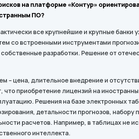
рисков на платформе «Контур» ориентирова
остранным ПО?
рактически все крупнейшие и крупные банки 
тем со встроенными инструментами прогнози
 собственные разработки. Решение от отече
ем – цена, длительное внедрение и отсутст
т, что приобретение лицензий на иностранны
сплуатацию. Решения на базе электронных та
зирования, детальности прогнозов, набору
ьности расчетов. Например, в таблицах не 
ственного интеллекта.