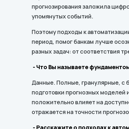
прогнозирования заложила цифров
упомянутых событий.
Поэтому подходы к автоматизации
период, помог банкам лучше осоз
разных задач: от соответствия т
- Что Вы называете фундаменто
Данные. Полные, гранулярные, с 
подготовки прогнозных моделей и
положительно влияет на доступно
отражается на точности прогнозо
- Расскажите о подходах к авто