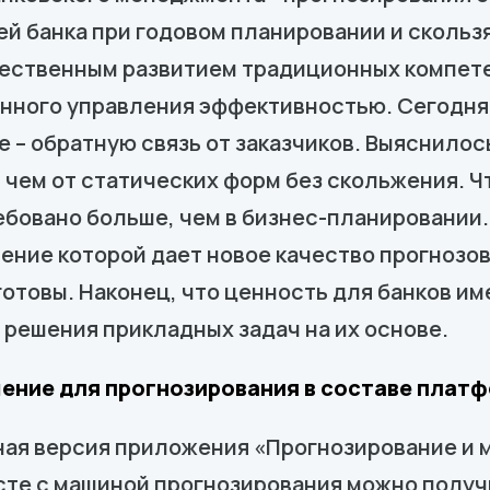
й банка при годовом планировании и сколь
ественным развитием традиционных компетен
нного управления эффективностью. Сегодня 
 – обратную связь от заказчиков. Выяснилос
 чем от статических форм без скольжения. 
бовано больше, чем в бизнес-планировании.
ение которой дает новое качество прогнозов
 готовы. Наконец, что ценность для банков 
 решения прикладных задач на их основе.
шение для прогнозирования в составе плат
ая версия приложения «Прогнозирование и 
сте с машиной прогнозирования можно получ