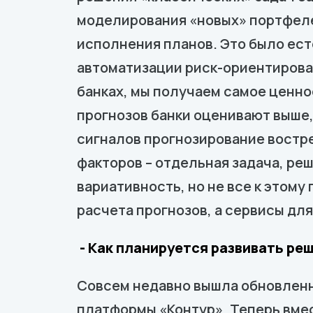
моделирования «новых» портфеле
исполнения планов. Это было ест
автоматизации риск-ориентирова
банках, мы получаем самое ценное
прогнозов банки оценивают выше,
сигналов прогнозирование востре
факторов – отдельная задача, реш
вариативность, но не все к этому
расчета прогнозов, а сервисы для
- Как планируется развивать ре
Совсем недавно вышла обновленн
платформы «Контур». Теперь вме