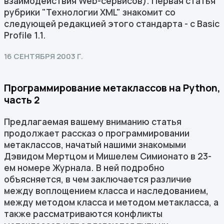
взаимодействия Web-сервисов). Первая статья
рубрики "Технологии XML" знакомит со
следующей редакцией этого стандарта - с Basic
Profile 1.1.
16 СЕНТЯБРЯ 2003 Г.
Программирование метаклассов на Python,
часть 2
Предлагаемая вашему вниманию статья
продолжает рассказ о программировании
метаклассов, начатый нашими знакомыми
Дэвидом Мертцом и Мишелем Симионато в 23-
ем номере Журнала. В ней подробно
объясняется, в чем заключается различие
между воплощением класса и наследованием,
между методом класса и методом метакласса, а
также рассматриваются конфликты