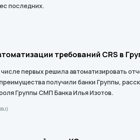
ес последних.
автоматизации требований CRS в Гр
 в числе первых решила автоматизировать от
ие преимущества получили банки Группы, рас
оля Группы СМП Банка Илья Изотов.
NBJ)