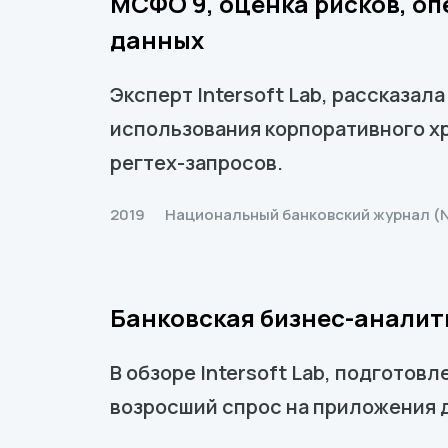
МСФО 9, оценка рисков, о
данных
Эксперт Intersoft Lab, рассказа
использования корпоративного х
регтех-запросов.
2019
Национальный банковский журнал (
Банковская бизнес-аналити
В обзоре Intersoft Lab, подготов
возросший спрос на приложения 