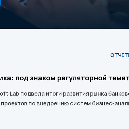
ика: под знаком регуляторной тема
oft Lab подвела итоги развития рынка банков
о проектов по внедрению систем бизнес-анал