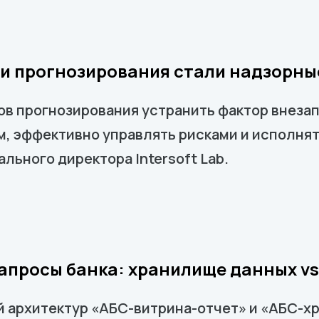
и прогнозирования стали надзорны
ов прогнозирования устранить фактор внеза
м, эффективно управлять рисками и исполнят
льного директора Intersoft Lab.
запросы банка: хранилище данных v
 архитектур «АБС-витрина-отчет» и «АБС-х