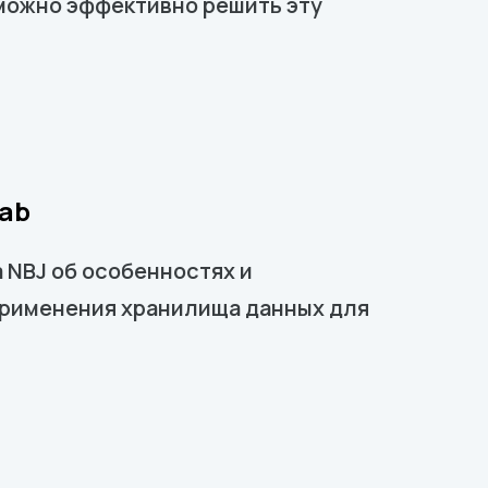
 можно эффективно решить эту
Lab
 NBJ об особенностях и
применения хранилища данных для