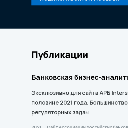
Публикации
Банковская бизнес-аналит
Эксклюзивно для сайта АРБ Inters
половине 2021 года. Большинств
регуляторных задач.
2021
Сайт Ассоциации российских банков