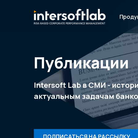
Проду
Публикации
Intersoft Lab в СМИ - исто
актуальным задачам банко
ПОДПИСАТЬСЯ НА РАССЫЛКУ