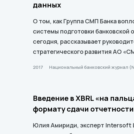
данных
О том, как Группа СМП Банка воп
системы подготовки банковской о
сегодня, рассказывает руководи
стратегического развития АО «С
2017
Национальный банковский журнал (N
Введение в XBRL «на пальц
формату сдачи отчетности
Юлия Амириди, эксперт Intersoft