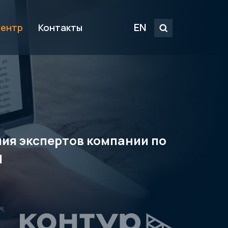
EN
центр
Контакты
ения экспертов компании по
M