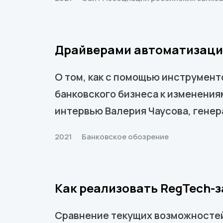
Драйверами автоматизаци
О том, как с помощью инструмент
банковского бизнеса к изменения
интервью Валерия Чаусова, генера
2021
Банковское обозрение
Как реализовать RegTech-
Сравнение текущих возможностей