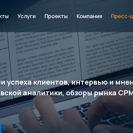
кты
Услуги
Проекты
Компания
Пресс-
рии успеха клиентов, интервью и мн
вской аналитики, обзоры рынка CP