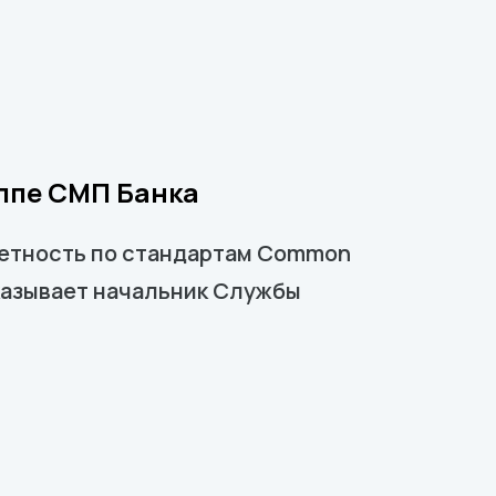
уппе СМП Банка
четность по стандартам Common
сказывает начальник Службы