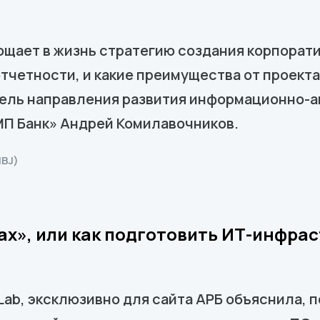
лощает в жизнь стратегию создания корпорат
тчетности, и какие преимущества от проекта
тель направления развития информационно-а
МП Банк» Андрей Комилавочников.
BJ)
ах», или как подготовить ИТ-инфрас
 Lab, эксклюзивно для сайта АРБ объяснила, 