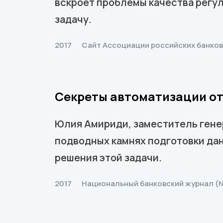
вскроет проблемы качества регу
задачу.
2017
Сайт Ассоциации российских банков
Секреты автоматизации отч
Юлия Амириди, заместитель генер
подводных камнях подготовки да
решения этой задачи.
2017
Национальный банковский журнал (N