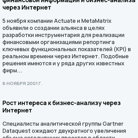
через Интернет
5 ноября компании Actuate и MetaMatrix
объявили о создании альянса в целях
разработки инструментария для реализации
финансовыми организациями репортинга
ключевых функциональных показателей (KPI) в
реальном времени через Интернет. Подобные
решения имеются и у ряда других известных
фирм...
6 НОЯБРЯ 2001 Г.
Рост интереса к бизнес-анализу через
Интернет
Специалисты аналитической группы Gartner
Dataquest ожидают двукратного увеличения
объема сегодняшних проектов в области