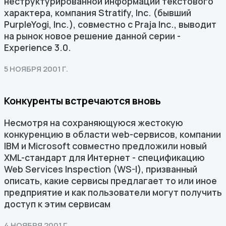
неструктурированной информации текстового
характера, компания Stratify, Inc. (бывший
PurpleYogi, Inc.), совместно с Praja Inc., выводит
на рынок новое решение данной серии -
Experience 3.0.
5 НОЯБРЯ 2001 Г.
Конкуренты встречаются вновь
Несмотря на сохраняющуюся жестокую
конкуренцию в области web-сервисов, компании
IBM и Microsoft совместно предложили новый
XML-стандарт для Интернет - спецификацию
Web Services Inspection (WS-I), призванный
описать, какие сервисы предлагает то или иное
предприятие и как пользователи могут получить
доступ к этим сервисам
4 НОЯБРЯ 2001 Г.