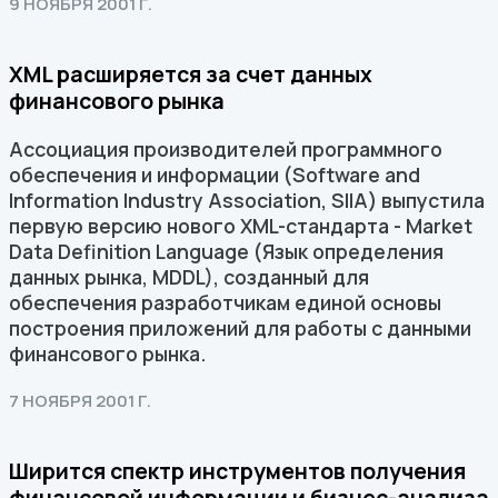
9 НОЯБРЯ 2001 Г.
XML расширяется за счет данных
финансового рынка
Ассоциация производителей программного
обеспечения и информации (Software and
Information Industry Association, SIIA) выпустила
первую версию нового XML-стандарта - Market
Data Definition Language (Язык определения
данных рынка, MDDL), созданный для
обеспечения разработчикам единой основы
построения приложений для работы с данными
финансового рынка.
7 НОЯБРЯ 2001 Г.
Ширится спектр инструментов получения
финансовой информации и бизнес-анализа