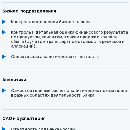
Бизнес-подразделения
Контроль выполнения бизнес-планов.
Контроль и детальная оценка финансового результата
по продуктам, клиентам, точкам продаж и каналам
сбыта (с учетом трансфертной стоимости ресурсов и
аллокаций).
Оперативная аналитическая отчетность.
Аналитики
Самостоятельный расчет аналитических показателей
в разных областях деятельности банка.
CAO и Бухгалтерия
Отчетность для Банка России.