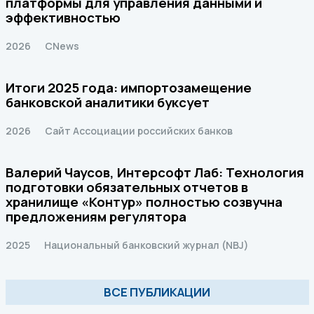
платформы для управления данными и
эффективностью
2026
CNews
Итоги 2025 года: импортозамещение
банковской аналитики буксует
2026
Сайт Ассоциации российских банков
Валерий Чаусов, Интерсофт Лаб: Технология
подготовки обязательных отчетов в
хранилище «Контур» полностью созвучна
предложениям регулятора
2025
Национальный банковский журнал (NBJ)
ВСЕ ПУБЛИКАЦИИ