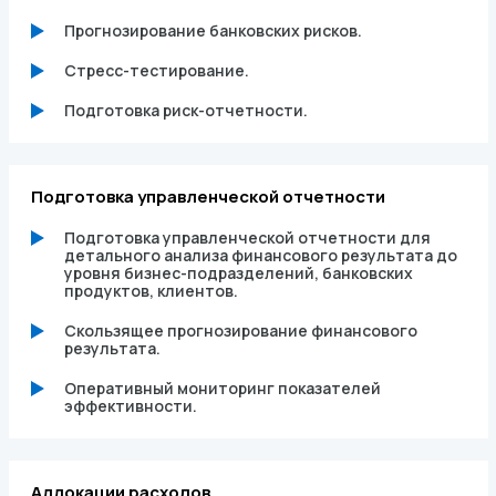
Прогнозирование банковских рисков.
Стресс-тестирование.
Подготовка риск-отчетности.
Подготовка управленческой отчетности
Подготовка управленческой отчетности для
детального анализа финансового результата до
уровня бизнес-подразделений, банковских
продуктов, клиентов.
Скользящее прогнозирование финансового
результата.
Оперативный мониторинг показателей
эффективности.
Аллокации расходов