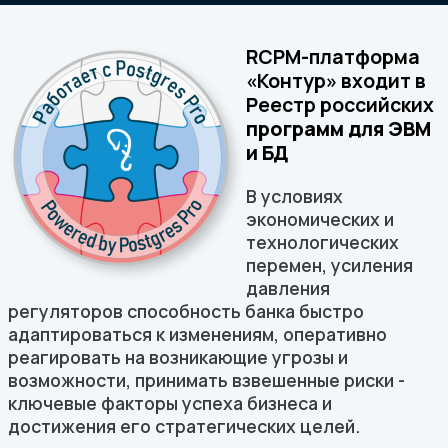
RCPM-платформа
«Контур» входит в
Реестр российских
программ для ЭВМ
и БД
В условиях
экономических и
технологических
перемен, усиления
давления
регуляторов способность банка быстро
адаптироваться к изменениям, оперативно
реагировать на возникающие угрозы и
возможности, принимать взвешенные риски -
ключевые факторы успеха бизнеса и
достижения его стратегических целей.