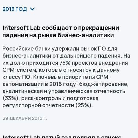
2016 ГОД
Intersoft Lab сообщает о прекращении
падения на рынке бизнес-аналитики
Российские банки удержали рынок ПО для
бизнес-аналитики от дальнейшего падения. На
их долю приходится 75% проектов внедрения
CPM-систем, которые относятся к данному
классу ПО. Ключевые приоритеты CPM-
автоматизации в 2016 году: бюджетирование,
аналитическая и управленческая отчетность
(33%), риск-контроль и подготовка
регуляторной отчетности (25%).
29 ДЕКАБРЯ 2016 Г.
Intersoft Lab пятый год подряд в списке