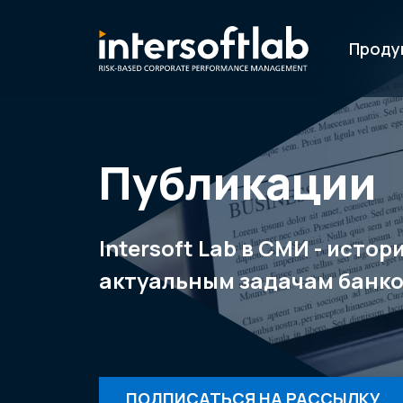
Проду
Публикации
Intersoft Lab в СМИ - исто
актуальным задачам банко
ПОДПИСАТЬСЯ НА РАССЫЛКУ