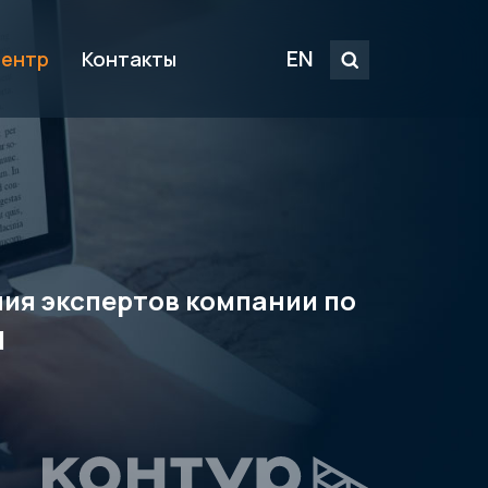
EN
центр
Контакты
ения экспертов компании по
M