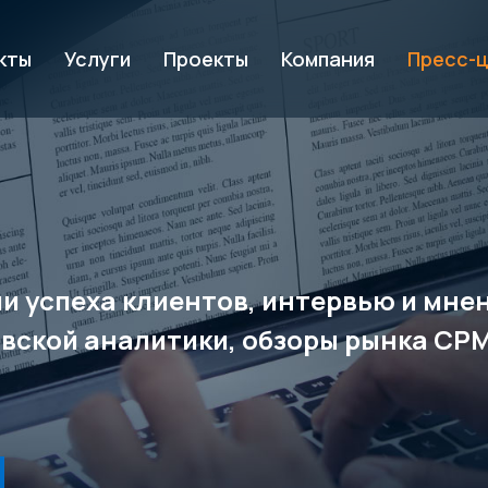
кты
Услуги
Проекты
Компания
Пресс-
рии успеха клиентов, интервью и мн
вской аналитики, обзоры рынка CP