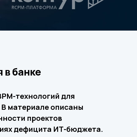
 в банке
 BPM-технологий для
 В материале описаны
нности проектов
виях дефицита ИТ-бюджета.