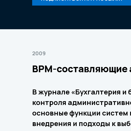
2009
BPM-составляющие а
В журнале «Бухгалтерия и 
контроля административно
основные функции систем 
внедрения и подходы к вы