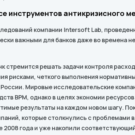
се инструментов антикризисного 
ледований компании Intersoft Lab, проведен
ски важными для банков даже во времена не
нк стремится решать задачи контроля расхо
ия рисками, четкого выполнения нормативны
а России. Мировые исследовательские компа
дств BPM, однако в целях экономии ресурсов
тимые результаты на каждом новом шагу. Пок
паний, которые столкнулись с проблемами в
е 2008 года и уже накопили соответствующи