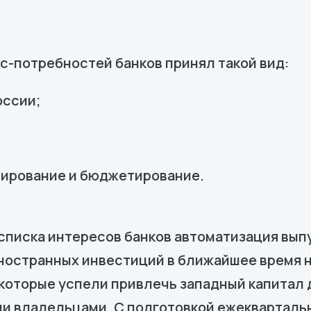
ес-потребностей банков принял такой вид:
оссии;
нирование и бюджетирование.
 списка интересов банков автоматизация вы
ностранных инвестиций в ближайшее время н
, которые успели привлечь западный капитал 
и владельцами. С подготовкой ежекварталь