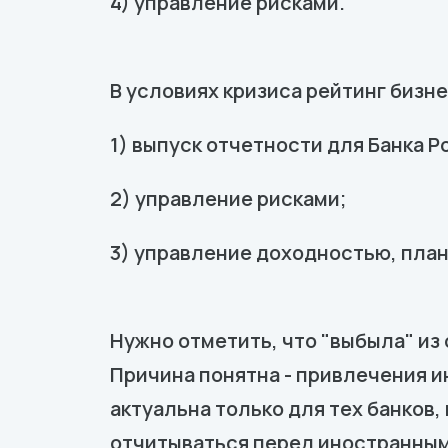
4) управление рисками.
В условиях кризиса рейтинг бизн
1) выпуск отчетности для Банка Р
2) управление рисками;
3) управление доходностью, пла
Нужно отметить, что "выбыла" из
Причина понятна - привлечения и
актуальна только для тех банков
отчитываться перед иностранным