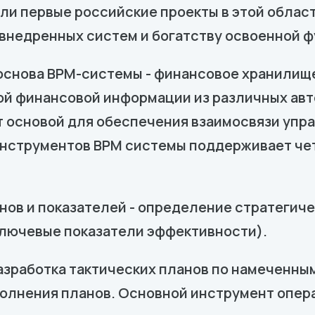
ли первые российские проекты в этой област
 внедренных систем и богатству освоенной 
 основа BPM-системы - финансовое хранилищ
ой финансовой информации из различных ав
 основой для обеспечения взаимосвязи упра
 инструментов BPM системы поддерживает че
нов и показателей - определение стратегиче
- ключевые показатели эффективности).
азработка тактических планов по намеченны
олнения планов. Основной инструмент опера