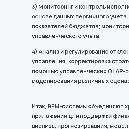
3) Мониторинг и контроль испол
основе данных первичного учета,
показателей бюджетов; монитори
управленческого учета.
4) Анализ и регулирование откло
управления, корректировка страт
помощью управленческих OLAP-от
моделирования различных сценар
Итак, BPM-системы объединяют х
приложения для поддержки финанс
анализа, прогнозирования, модели