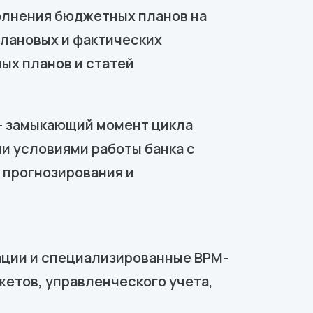
полнения бюджетных планов на
плановых и фактических
ых планов и статей
 - замыкающий момент цикла
и условиями работы банка с
 прогнозирования и
ации и специализированные BPM-
етов, управленческого учета,