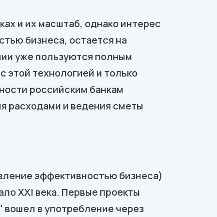
ках и их масштаб, однако интерес
тью бизнеса, остается на
ании уже пользуются полным
 этой технологией и только
ности российским банкам
ия расходами и ведения сметы
авление эффективностью бизнеса)
ло XXI века. Первые проекты
" вошел в употребление через