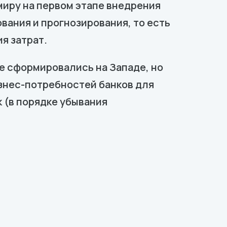
миру на первом этапе внедрения
ания и прогнозирования, то есть
я затрат.
е сформировались на Западе, но
изнес-потребностей банков для
 (в порядке убывания