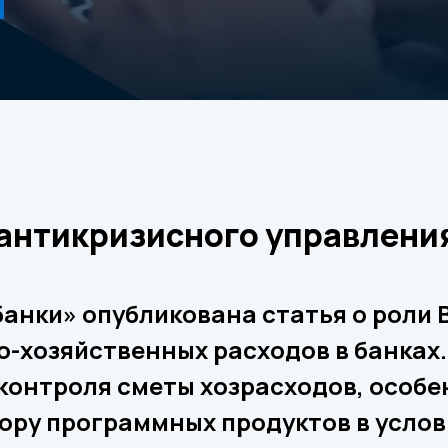
нтикризисного управления
банки» опубликована статья о роли
-хозяйственных расходов в банках.
контроля сметы хозрасходов, особе
бору программных продуктов в усло