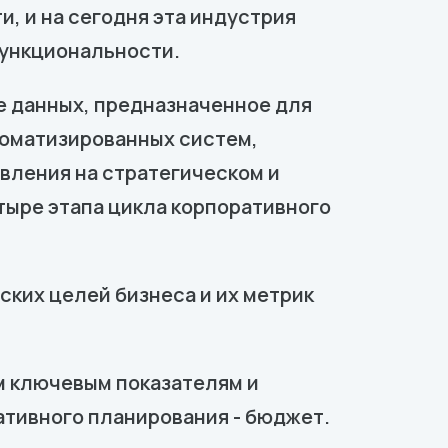
и, и на сегодня эта индустрия
функциональности.
е данных, предназначенное для
томатизированных систем,
вления на стратегическом и
тыре этапа цикла корпоративного
ских целей бизнеса и их метрик
м ключевым показателям и
тивного планирования - бюджет.