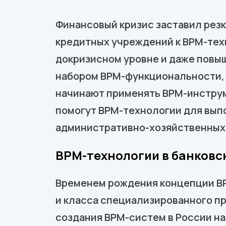
Финансовый кризис заставил резк
кредитных учреждений к BPM-тех
докризисном уровне и даже повыш
набором BPM-функциональности, б
начинают применять BPM-инструм
помогут BPM-технологии для вып
административно-хозяйственных
BPM-технологии в банковс
Временем рождения концепции BP
и класса специализированного пр
создания BPM-систем в России на