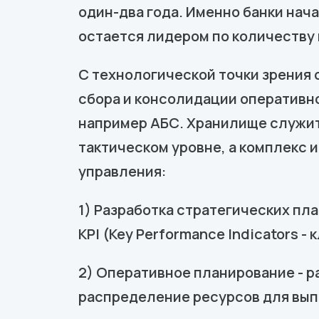
один-два года. Именно банки нача
остается лидером по количеству
С технологической точки зрения
сбора и консолидации оперативн
например АБС. Хранилище служит
тактическом уровне, а комплекс
управления:
1) Разработка стратегических пла
KPI (Key Performance Indicators 
2) Оперативное планирование - р
распределение ресурсов для вып