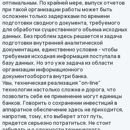
оптимальным. По крайней мере, выпуск отчетов
при такой организации работы может быть
осложнен только задержками по времени
подготовки сводного документа, требуемого
для обработки существенного объема исходных
данных. Без проблем здесь решается и задача
подготовки внутренней аналитической
документации, единственно условие - чтобы
требуемая исходная информация поступала в
базу данных. Но это уже задача из области
организации информационного
документооборота внутри банка.
Увы, техническая реализация "on-line"
технологии настолько сложна и дорога, что
позволить себе ее применение могут единицы
банков. Говорить о сохранении инвестиций в
аппаратное обеспечение здесь не приходится,
напротив, тому, кто выберет этот путь,
придется серьезно потратиться. Не стоит
забывать и о сложности технического