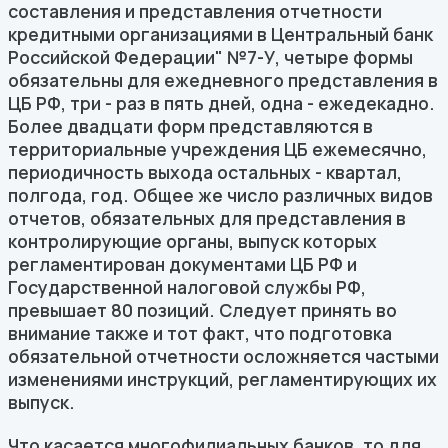
составления и представления отчетности
кредитными организациями в Центральный банк
Российской Федерации" №7-У, четыре формы
обязательны для ежедневного представления в
ЦБ РФ, три - раз в пять дней, одна - ежедекадно.
Более двадцати форм представляются в
территориальные учреждения ЦБ ежемесячно,
периодичность выхода остальных - квартал,
полгода, год. Общее же число различных видов
отчетов, обязательных для представления в
контролирующие органы, выпуск которых
регламентирован документами ЦБ РФ и
Государственной налоговой службы РФ,
превышает 80 позиций. Следует принять во
внимание также и тот факт, что подготовка
обязательной отчетности осложняется частыми
изменениями инструкций, регламентирующих их
выпуск.
Что касается многофилиальных банков, то для