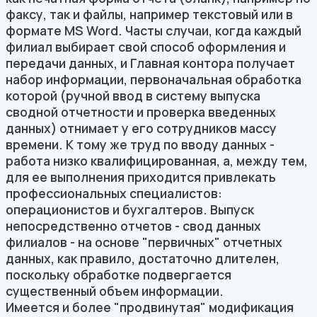
факсу, так и файлы, например текстовый или в
формате MS Word. Часты случаи, когда каждый
филиал выбирает свой способ оформления и
передачи данных, и Главная контора получает
набор информации, первоначальная обработка
которой (ручной ввод в систему выпуска
сводной отчетности и проверка введенных
данных) отнимает у его сотрудников массу
времени. К тому же труд по вводу данных -
работа низко квалифицированная, а, между тем,
для ее выполнения приходится привлекать
профессиональных специалистов:
операционистов и бухгалтеров. Выпуск
непосредственно отчетов - свод данных
филиалов - на основе "первичных" отчетных
данных, как правило, достаточно длителен,
поскольку обработке подвергается
существенный объем информации.
Имеется и более "продвинутая" модификация