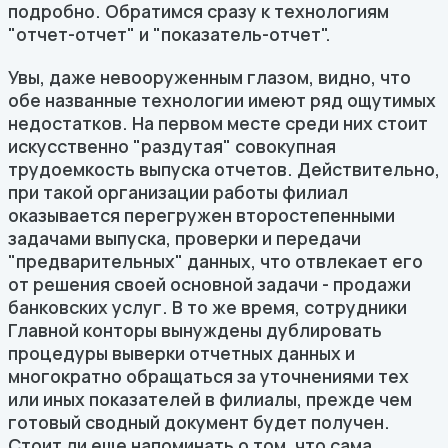
подробно. Обратимся сразу к технологиям
"отчет-отчет" и "показатель-отчет".
Увы, даже невооруженным глазом, видно, что
обе названные технологии имеют ряд ощутимых
недостатков. На первом месте среди них стоит
искусственно "раздутая" совокупная
трудоемкость выпуска отчетов. Действительно,
при такой организации работы филиал
оказывается перегружен второстепенными
задачами выпуска, проверки и передачи
"предварительных" данных, что отвлекает его
от решения своей основной задачи - продажи
банковских услуг. В то же время, сотрудники
Главной конторы вынуждены дублировать
процедуры выверки отчетных данных и
многократно обращаться за уточнениями тех
или иных показателей в филиалы, прежде чем
готовый сводный документ будет получен.
Стоит ли еще напоминать о том, что сама