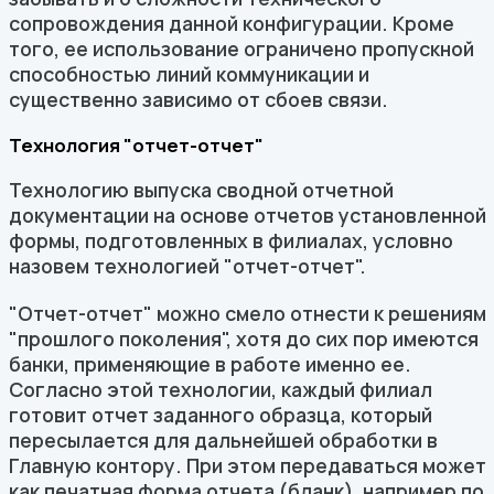
сопровождения данной конфигурации. Кроме
того, ее использование ограничено пропускной
способностью линий коммуникации и
существенно зависимо от сбоев связи.
Технология "отчет-отчет"
Технологию выпуска сводной отчетной
документации на основе отчетов установленной
формы, подготовленных в филиалах, условно
назовем технологией "отчет-отчет".
"Отчет-отчет" можно смело отнести к решениям
"прошлого поколения", хотя до сих пор имеются
банки, применяющие в работе именно ее.
Согласно этой технологии, каждый филиал
готовит отчет заданного образца, который
пересылается для дальнейшей обработки в
Главную контору. При этом передаваться может
как печатная форма отчета (бланк), например по