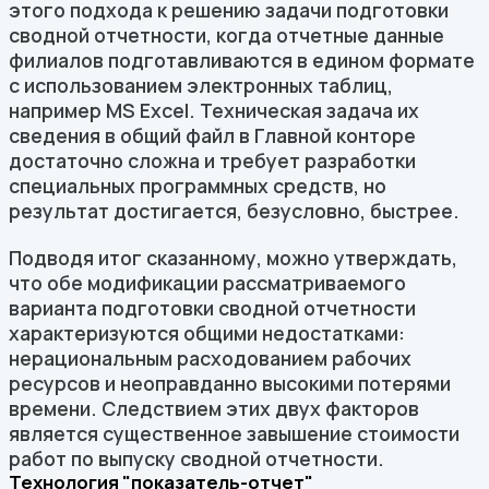
этого подхода к решению задачи подготовки
сводной отчетности, когда отчетные данные
филиалов подготавливаются в едином формате
с использованием электронных таблиц,
например MS Excel. Техническая задача их
сведения в общий файл в Главной конторе
достаточно сложна и требует разработки
специальных программных средств, но
результат достигается, безусловно, быстрее.
Подводя итог сказанному, можно утверждать,
что обе модификации рассматриваемого
варианта подготовки сводной отчетности
характеризуются общими недостатками:
нерациональным расходованием рабочих
ресурсов и неоправданно высокими потерями
времени. Следствием этих двух факторов
является существенное завышение стоимости
работ по выпуску сводной отчетности.
Технология "показатель-отчет"