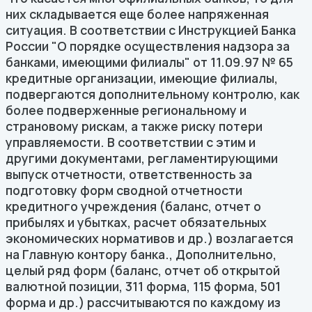
них складывается еще более напряженная
ситуация. В соответствии с Инструкцией Банка
России "О порядке осуществления надзора за
банками, имеющими филиалы" от 11.09.97 № 65
кредитные организации, имеющие филиалы,
подвергаются дополнительному контролю, как
более подверженные региональному и
страновому рискам, а также риску потери
управляемости. В соответствии с этим и
другими документами, регламентирующими
выпуск отчетности, ответственность за
подготовку форм сводной отчетности
кредитного учреждения (баланс, отчет о
прибылях и убытках, расчет обязательных
экономических нормативов и др.) возлагается
на Главную контору банка., Дополнительно,
целый ряд форм (баланс, отчет об открытой
валютной позиции, 311 форма, 115 форма, 501
форма и др.) рассчитываются по каждому из