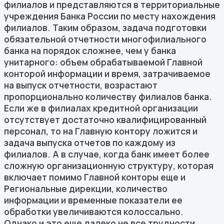
филиалов и представляются в территориальные
учреждения Банка России по месту нахождения
филиалов. Таким образом, задача подготовки
обязательной отчетности многофилиального
банка на порядок сложнее, чем у банка
унитарного: объем обрабатываемой Главной
конторой информации и время, затрачиваемое
на выпуск отчетности, возрастают
пропорционально количеству филиалов банка.
Если же в филиалах кредитной организации
отсутствует достаточно квалифицированный
персонал, то на Главную контору ложится и
задача выпуска отчетов по каждому из
филиалов. А в случае, когда банк имеет более
сложную организационную структуру, которая
включает помимо Главной конторы еще и
Региональные дирекции, количество
информации и временные показатели ее
обработки увеличиваются колоссально.
Однако и это еще далеко не все трудности,