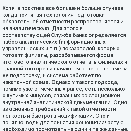
Хотя, в практике все больше и больше случаев,
когда принятая технология подготовки
обязательной отчетности распространяется и
на аналитическую. Для этого в
соответствующей Службе банка определяется
набор аналитических (информационных,
управленческих и т.п.) показателей, которые
готовят филиалы, разрабатывается форма
итогового аналитического отчета, в филиалах и
Главной конторе назначаются ответственные за
ее подготовку, и система работает по
накатанной схеме. Однако у такого подхода,
помимо уже отмеченных ранее, есть несколько
ощутимых минусов, связанных со спецификой
внутренней аналитической документации. Одно
из основных требований к такой отчетности -
легкость и быстрота модификации. Оно и
понятно, ведь для принятия решения зачастую
необходимо посмотреть на одни и те же данные,