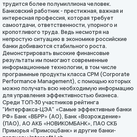
трудится более полумиллиона человек.
Банковский работник - престижная, важная и
интересная профессия, которая требует
самоотдачи, ответственности, упорного и
кропотливого труда. Ведь несмотря на
непростую ситуацию в экономике российские
банки добиваются стабильного роста.
Демонстрировать высокие финансовые
результаты им помогают современные
информационные технологии, в том числе
программные продукты класса CPM (Corporate
Performance Management), с помощью которых
можно получать всю необходимую информацию
для управления эффективностью бизнеса.
Среди ТОП-30 участников рейтинга
"Интерфакса-ЦЭА" «Самые эффективные банки
РФ» Банк «ВБРР» (АО), Банк «Возрождение»
(ПАО), АО АКБ «НОВИКОМБАНК», ПАО СКБ
Приморья «Примсоцбанк» и другие банки-