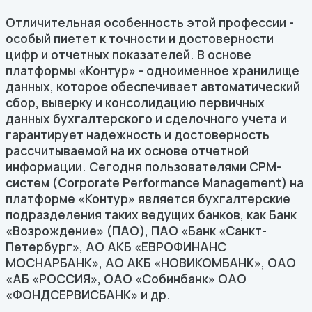
Отличительная особенность этой профессии -
особый пиетет к точности и достоверности
цифр и отчетных показателей. В основе
платформы «Контур» - одноименное хранилище
данных, которое обеспечивает автоматический
сбор, выверку и консолидацию первичных
данных бухгалтерского и сделочного учета и
гарантирует надежность и достоверность
рассчитываемой на их основе отчетной
информации. Сегодня пользователями CPM-
систем (Corporate Performance Management) на
платформе «Контур» является бухгалтерские
подразделения таких ведущих банков, как Банк
«Возрождение» (ПАО), ПАО «Банк «Санкт-
Петербург», АО АКБ «ЕВРОФИНАНС
МОСНАРБАНК», АО АКБ «НОВИКОМБАНК», ОАО
«АБ «РОССИЯ», ОАО «Собинбанк» ОАО
«ФОНДСЕРВИСБАНК» и др.