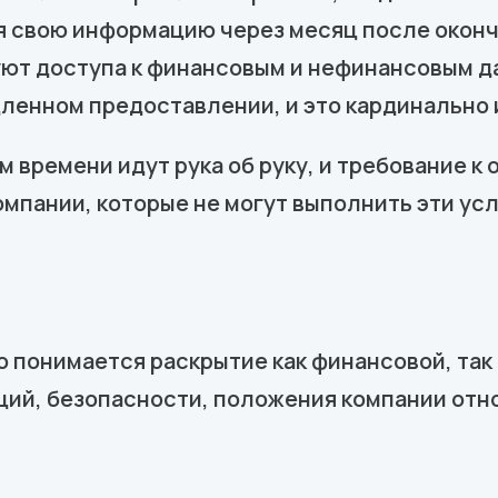
я свою информацию через месяц после оконч
ют доступа к финансовым и нефинансовым д
дленном предоставлении, и это кардинально
 времени идут рука об руку, и требование к
омпании, которые не могут выполнить эти ус
 понимается раскрытие как финансовой, так
ий, безопасности, положения компании отн