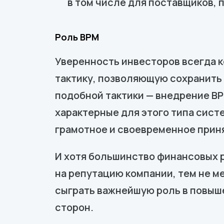
в том числе для поставщиков, 
Роль BPM
Уверенность инвесторов всегда 
тактику, позволяющую сохранить 
подобной тактики — внедрение B
характерные для этого типа сис
грамотное и своевременное прин
И хотя большинство финансовых 
на репутацию компании, тем не м
сыграть важнейшую роль в повыш
сторон.