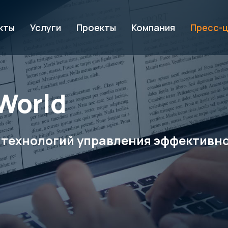
кты
Услуги
Проекты
Компания
Пресс-
World
 технологий управления эффективно