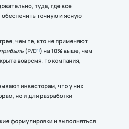
овательно, туда, где все
я обеспечить точную и ясную
рее, чем те, кто не применяют
прибыль
(P/E
) на 10% выше, чем
[1]
крыта вовремя, то компания,
ывают инвесторам, что у них
рам, но и для разработки
кие формулировки и выполняться