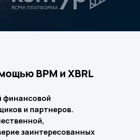
омощью BPM и XBRL
й финансовой
щиков и партнеров.
чественной,
верие заинтересованных