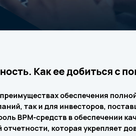
ость. Как ее добиться с п
о преимуществах обеспечения полно
паний, так и для инвесторов, постав
роль BPM-средств в обеспечении ка
 отчетности, которая укрепляет до