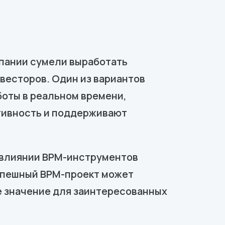
мпании сумели выработать
весторов. Один из вариантов
боты в реальном времени,
тивность и поддерживают
 влиянии BPM-инструментов
Успешный BPM-проект может
е значение для заинтересованных