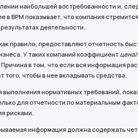
лении наибольшей востребованности и, след
е в BPM показывает, что компания стремитс
 результатах деятельности.
ак правило, предоставляют отчетность быст
знеса. У таких компаний коэффициент
цена/
 Причина в том, что если вся информация рас
т того, чтобы в нее вкладывать средства.
 выполнения нормативных требований, показ
лько для отчетности по материальным факто
я рисками.
рываемая информация должна содержать чет