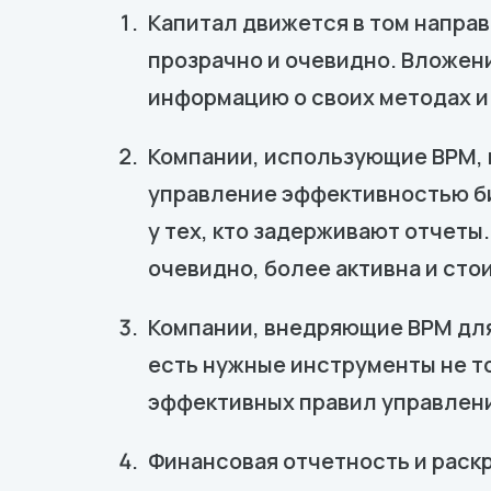
Капитал движется в том направ
прозрачно и очевидно. Вложени
информацию о своих методах и
Компании, использующие BPM, к
управление эффективностью би
у тех, кто задерживают отчеты.
очевидно, более активна и стои
Компании, внедряющие BPM для
есть нужные инструменты не то
эффективных правил управлени
Финансовая отчетность и раск