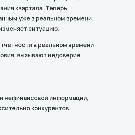
ания квартала. Теперь
анным уже в реальном времени.
 изменяет ситуацию.
 отчетности в реальном времени
ловия, вызывают недоверие
 и нефинансовой информации,
осительно конкурентов,