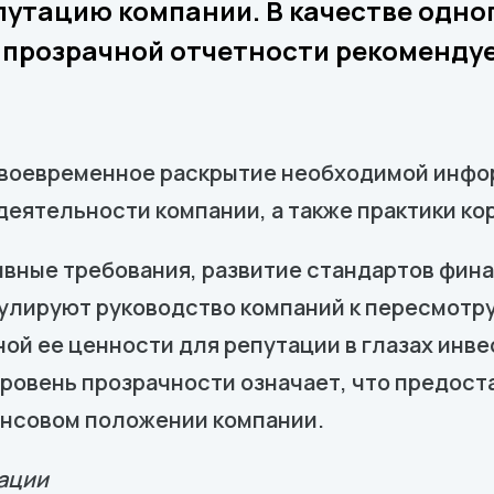
путацию компании. В качестве одно
прозрачной отчетности рекомендуе
своевременное раскрытие необходимой инф
еятельности компании, а также практики ко
ивные требования, развитие стандартов фин
улируют руководство компаний к пересмотру
ой ее ценности для репутации в глазах инве
ровень прозрачности означает, что предост
ансовом положении компании.
ации