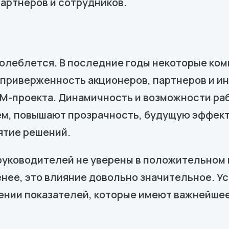
партнеров и сотрудников.
колеблется. В последние годы некоторые ко
приверженность акционеров, партнеров и ин
PM-проекта. Динамичность и возможности ра
тем, повышают прозрачность, будущую эффек
ятие решений.
руководителей не уверены в положительном
енее, это влияние довольно значительное. 
ении показателей, которые имеют важнейше