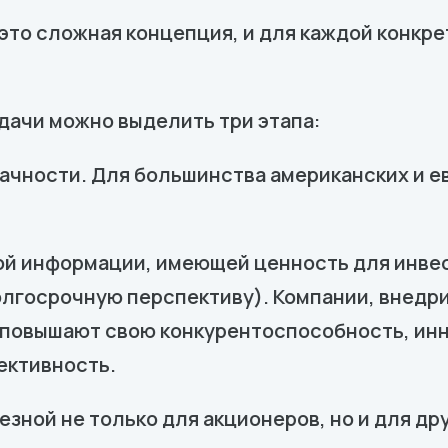
это сложная концепция, и для каждой конкре
адачи можно выделить три этапа:
чности. Для большинства американских и ев
й информации, имеющей ценность для инвес
олгосрочную перспективу). Компании, внедр
 повышают свою конкурентоспособность, ин
ективность.
ной не только для акционеров, но и для др