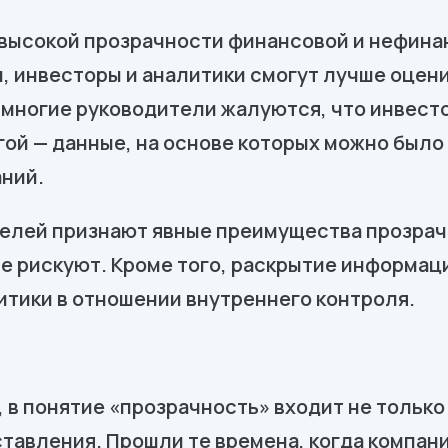
высокой прозрачности финансовой и нефина
ы, инвесторы и аналитики смогут лучше оцен
, многие руководители жалуются, что инвес
гой — данные, на основе которых можно было
аний.
елей признают явные преимущества прозрач
е рискуют. Кроме того, раскрытие информац
тики в отношении внутреннего контроля.
в понятие «прозрачность» входит не только
ставления. Прошли те времена, когда компан