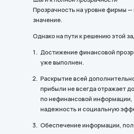
Прозрачность на уровне фирмы — 
значение.
Однако на пути к решению этой з
Достижение финансовой прозра
уже выполнен.
Раскрытие всей дополнительно
прибыли не всегда отражает д
по нефинансовой информации,
надежность и социальную эфф
Обеспечение информации, полез