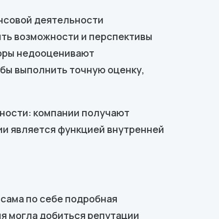
нсовой деятельности
ить возможности и перспективы
торы недооценивают
 бы выполнить точную оценку,
ности: компании получают
ии является функцией внутренней
 сама по себе подробная
ия могла добиться репутации