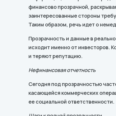
финансово прозрачной, раскрыва
заинтересованные стороны требу
Таким образом, речь идет о неме
Прозрачность и данные в реальном
исходит именно от инвесторов. К
и теряют репутацию.
Нефинансовая отчетность
Сегодня под прозрачностью часто
касающейся коммерческих операц
ее социальной ответственности.
Шаги к полной прозрачности