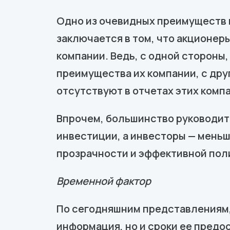
Одно из очевидных преимуществ 
заключается в том, что акционер
компании. Ведь, с одной стороны
преимущества их компании, с дру
отсутствуют в отчетах этих комп
Впрочем, большинство руководит
инвестиции, а инвесторы — меньш
прозрачности и эффективной поли
Временной фактор
По сегодняшним представлениям, 
информация, но и сроки ее предо