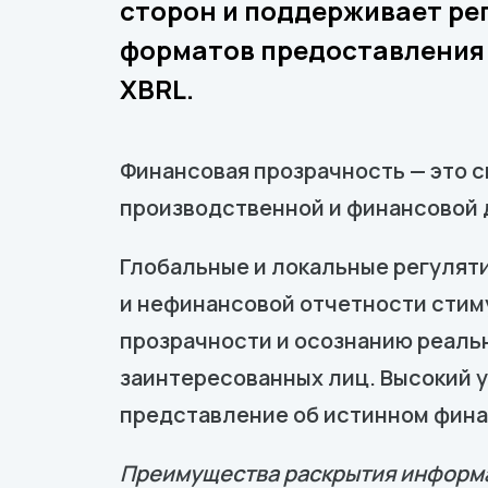
сторон и поддерживает ре
форматов предоставления 
XBRL.
Финансовая прозрачность — это 
производственной и финансовой д
Глобальные и локальные регулят
и нефинансовой отчетности стим
прозрачности и осознанию реальн
заинтересованных лиц. Высокий у
представление об истинном фин
Преимущества раскрытия информ