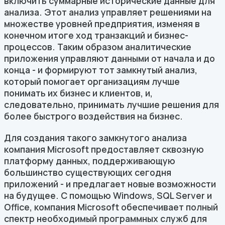
включить суммарные исторические данные для
анализа. Этот анализ управляет решениями на
множестве уровней предприятия, изменяя в
конечном итоге ход транзакций и бизнес-
процессов. Таким образом аналитические
приложения управляют данными от начала и до
конца - и формируют тот замкнутый анализ,
который помогает организациям лучше
понимать их бизнес и клиентов, и,
следовательно, принимать лучшие решения для
более быстрого воздействия на бизнес.
Для создания такого замкнутого анализа
компания Microsoft предоставляет сквозную
платформу данных, поддерживающую
большинство существующих сегодня
приложений - и предлагает новые возможности
на будущее. С помощью Windows, SQL Server и
Office, компания Microsoft обеспечивает полный
спектр необходимый программных служб для