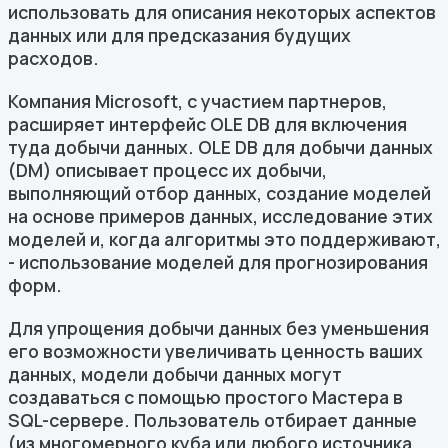
использовать для описания некоторых аспектов
данных или для предсказания будущих
расходов.
Компания Microsoft, с участием партнеров,
расширяет интерфейс OLE DB для включения
туда добычи данных. OLE DB для добычи данных
(DM) описывает процесс их добычи,
выполняющий отбор данных, создание моделей
на основе примеров данных, исследование этих
моделей и, когда алгоритмы это поддерживают,
- использование моделей для прогнозирования
форм.
Для упрощения добычи данных без уменьшения
его возможности увеличивать ценность ваших
данных, модели добычи данных могут
создаваться с помощью простого Мастера в
SQL-сервере. Пользователь отбирает данные
(из многомерного куба или любого источника