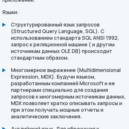
Языки:
Структурированный язык запросов
(Structured Query Language, SQL). С
использованием стандарта SQL ANSI 1992,
запрос к реляционной машине ( и другим
источникам данных OLE DB) происходит
стандартным образом.
Многомерное выражение (Multidimensional
Expression, MDX). Будучи языком,
разработанным компанией Microsoft и ее
партнерами специально для создания
запросов к многомерным источникам данных,
MDX позволяет кратко описывать запросы и
при этом получать мощные отчеты и
аналитические заключения.
Английский язык. Для обращения к