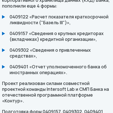
корпоративного хранилища данных (КХД) Банка,
пополнили еще 4 формы:
0409122 «Расчет показателя краткосрочной
ликвидности ("Базель III")»,
0409157 «Сведения о крупных кредиторах
(вкладчиках) кредитной организации»,
0409302 «Сведения о привлеченных
средствах»,
0409401 «Отчет уполномоченного банка об
иностранных операциях».
Проект реализован силами совместной
проектной команды Intersoft Lab и СМП Банка на
отечественной программной платформе
«Контур».
Подготовка форм 0409157, 0409302, 0409401