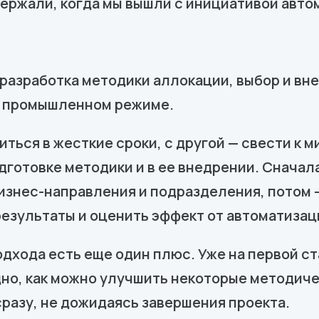
держали, когда мы вышли с инициативой авто
: разработка методики аллокации, выбор и вн
в промышленном режиме.
ться в жесткие сроки, с другой — свести к 
дготовке методики и в ее внедрении. Сначал
изнес-направления и подразделения, потом —
езультаты и оценить эффект от автоматизац
подхода есть еще один плюс. Уже на первой с
но, как можно улучшить некоторые методиче
разу, не дожидаясь завершения проекта.