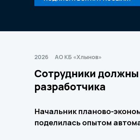
2026
АО КБ «Хлынов»
Сотрудники должны 
разработчика
Начальник планово-эконом
поделилась опытом автома