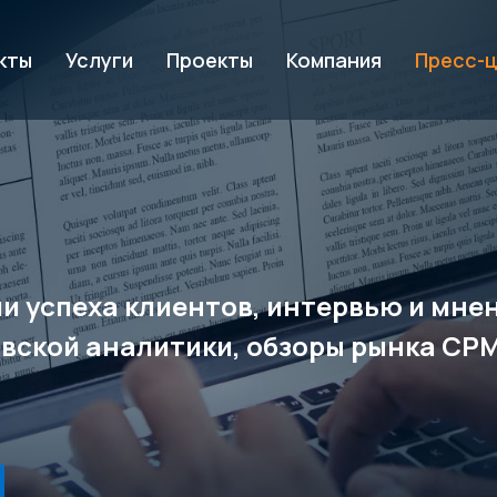
кты
Услуги
Проекты
Компания
Пресс-
рии успеха клиентов, интервью и мн
вской аналитики, обзоры рынка CP