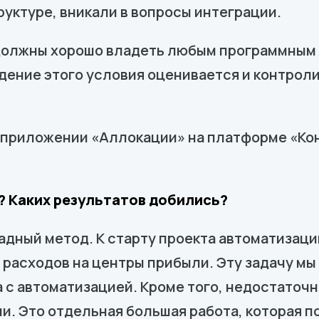
уктуре, вникали в вопросы интеграции.
и должны хорошо владеть любым программным
дение этого условия оценивается и контролир
а приложении «Аллокации» на платформе «Ко
? Каких результатов добились?
адный метод. К старту проекта автоматизаци
 расходов на центры прибыли. Эту задачу м
 с автоматизацией. Кроме того, недостаточн
и. Это отдельная большая работа, которая п