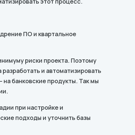
матизировать этот процесс.
едрение ПО и квартальное
минимуму риски проекта. Поэтому
а разработать и автоматизировать
 на банковские продукты. Так мы
ии.
тадии при настройке и
ские подходы и уточнить базы