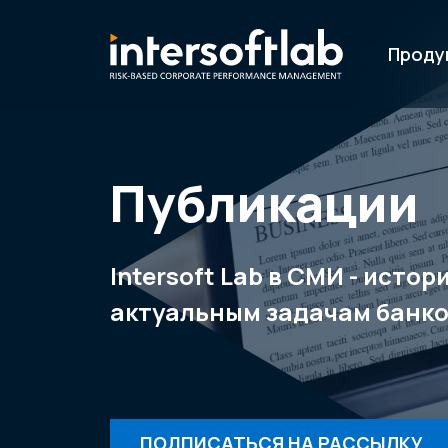
Проду
Публикации
Intersoft Lab в СМИ - исто
актуальным задачам банко
ПОДПИСАТЬСЯ НА РАССЫЛКУ