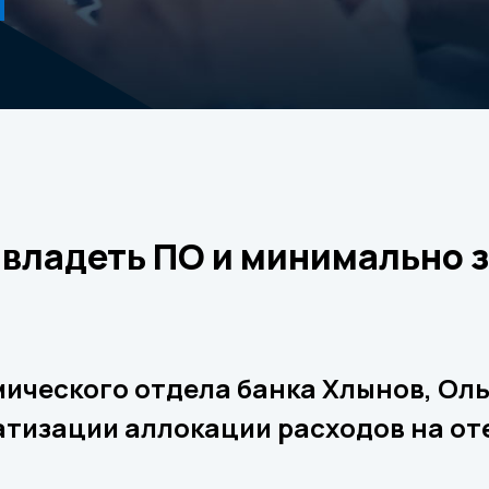
владеть ПО и минимально з
ического отдела банка Хлынов, Оль
тизации аллокации расходов на о