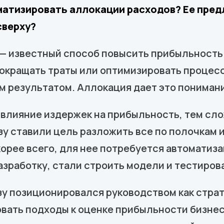
оматизировать аллокации расходов? Ее пр
сверху?
— известный способ повысить прибыльность
сокращать траты или оптимизировать процесс
м результатом. Аллокация дает это пониман
 влияние издержек на прибыльность, тем сл
у ставили цель разложить все по полочкам и
корее всего, для нее потребуется автоматиза
разработку, стали строить модели и тестиров
зу позиционировался руководством как страт
ать подходы к оценке прибыльности бизнес