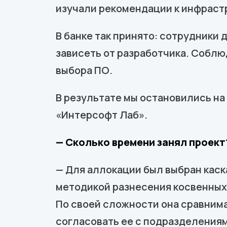
изучали рекомендации к инфрастр
В банке так принято: сотрудник
зависеть от разработчика. Соблю
выбора ПО.
В результате мы остановились н
«Интерсофт Лаб».
— Сколько времени занял проект
— Для аллокации был выбран каск
методикой разнесения косвенных
По своей сложности она сравнима
согласовать ее с подразделениям