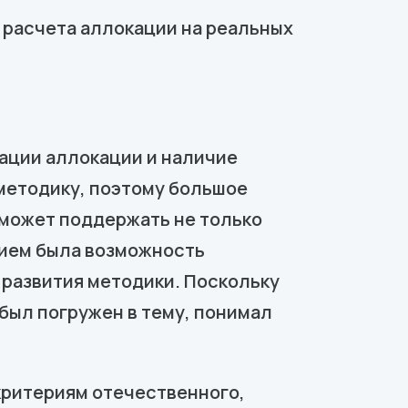
 расчета аллокации на реальных
ации аллокации и наличие
методику, поэтому большое
сможет поддержать не только
вием была возможность
 развития методики. Поскольку
был погружен в тему, понимал
критериям отечественного,