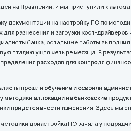
ден на Правлении, и мы приступили к автома
ку документации на настройку ПО по методик
 для разнесения и загрузки кост-драйверов
циалисты банка, остальные работы выполнил
вую стадию ушло четыре месяца. В результа
пределения расходов для контроля финансо
алисты прошли обучение и освоили админист
у методики аллокации на банковские продукт
йки придется внести изменения. Здесь мы с
методики донастройка ПО заняла у подрядчи