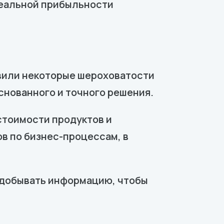
 реальной прибыльности
явили некоторые шероховатости
снованного и точного решения.
стоимости продуктов и
в по бизнес-процессам, в
 добывать информацию, чтобы