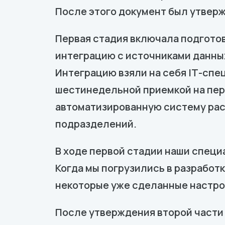
После этого документ был утверж
Первая стадия включала подготов
интеграцию с источниками данных
Интеграцию взяли на себя IТ-спе
шестинедельной приемкой на пер
автоматизированную систему рас
подразделений.
В ходе первой стадии наши специ
Когда мы погрузились в разработк
некоторые уже сделанные настро
После утверждения второй части 