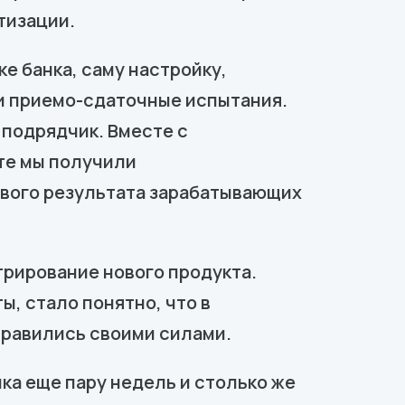
тизации.
е банка, саму настройку,
 и приемо-сдаточные испытания.
 подрядчик. Вместе с
те мы получили
вого результата зарабатывающих
рирование нового продукта.
ы, стало понятно, что в
правились своими силами.
ка еще пару недель и столько же