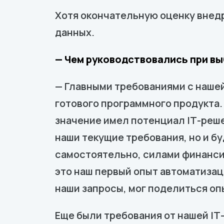
Хотя окончательную оценку внедр
данных.
— Чем руководствовались при вы
— Главными требованиями с нашей
готового программного продукта.
значение имел потенциал IТ-реше
наши текущие требования, но и б
самостоятельно, силами финанси
это наш первый опыт автоматизац
наши запросы, мог поделиться опы
Еще были требования от нашей IТ