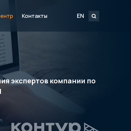
EN
центр
Контакты
ения экспертов компании по
M