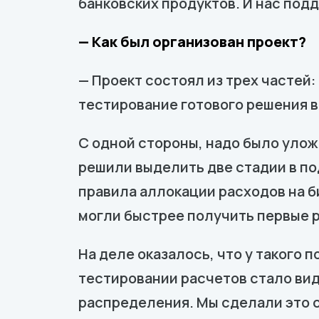
банковских продуктов. И нас под
— Как был организован проект?
— Проект состоял из трех частей
тестирование готового решения 
С одной стороны, надо было уложи
решили выделить две стадии в по
правила аллокации расходов на б
могли быстрее получить первые р
На деле оказалось, что у такого 
тестировании расчетов стало вид
распределения. Мы сделали это с