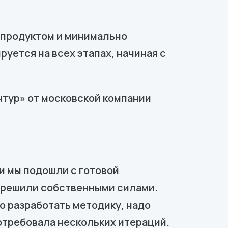
 продуктом и минимально
уется на всех этапах, начиная с
нтур» от московской компании
и мы подошли с готовой
ы решили собственными силами.
о разработать методику, надо
отребовала нескольких итераций.