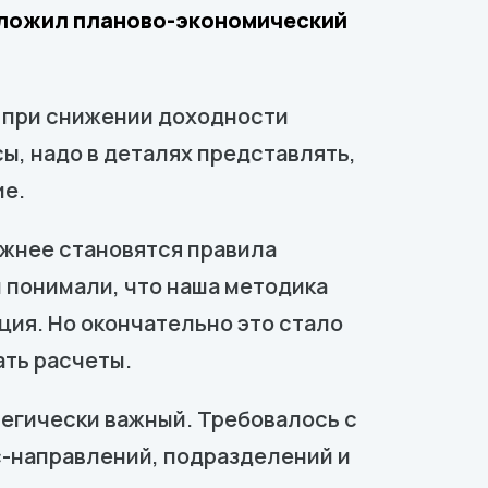
едложил планово-экономический
 при снижении доходности
ы, надо в деталях представлять,
ие.
ожнее становятся правила
 понимали, что наша методика
ция. Но окончательно это стало
ать расчеты.
егически важный. Требовалось с
-направлений, подразделений и