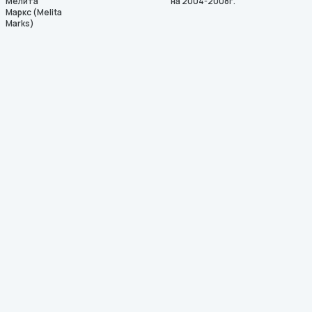
Мелита
на 2004-2008г.
Маркс (Melita
Marks)