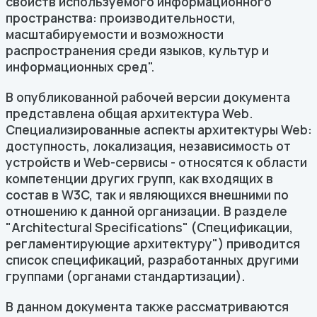
свойств используемого информационного
пространства: производительности,
масштабируемости и возможности
распространения среди языков, культур и
информационных сред".
В опубликованной рабочей версии документа
представлена общая архитектура Web.
Специализированные аспекты архитектуры Web:
доступность, локализация, независимость от
устройств и Web-сервисы - относятся к области
компетенции других групп, как входящих в
состав в W3C, так и являющихся внешними по
отношению к данной организации. В разделе
"Architectural Specifications" (Спецификации,
регламентирующие архитектуру") приводится
список спецификаций, разработанных другими
группами (органами стандартизации).
В данном документа также рассматриваются