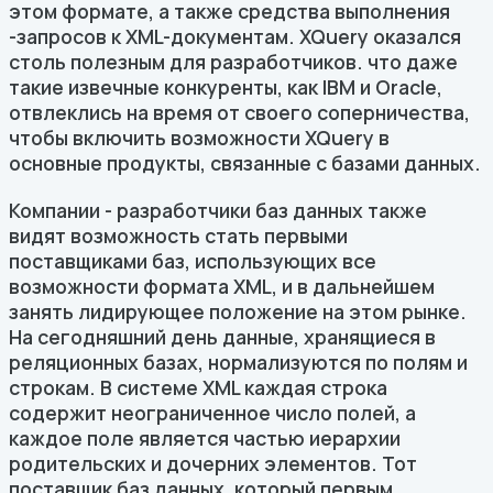
этом формате, а также средства выполнения
-запросов к XML-документам. XQuery оказался
столь полезным для разработчиков. что даже
такие извечные конкуренты, как IBM и Oracle,
отвлеклись на время от своего соперничества,
чтобы включить возможности XQuery в
основные продукты, связанные с базами данных.
Компании - разработчики баз данных также
видят возможность стать первыми
поставщиками баз, использующих все
возможности формата XML, и в дальнейшем
занять лидирующее положение на этом рынке.
На сегодняшний день данные, хранящиеся в
реляционных базах, нормализуются по полям и
строкам. В системе XML каждая строка
содержит неограниченное число полей, а
каждое поле является частью иерархии
родительских и дочерних элементов. Тот
поставщик баз данных, который первым