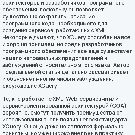
архитекторов и разработчиков программного
обеспечения, поскольку он позволяет
существенно сократить написание
программного кода, необходимого для
создания сервисов, работающих с XML.
Некоторые думают, что XQuery способен на все
и хорошо понимаем, но среди разработчиков
программного обеспечения все еще существует
немало неправильных представлений и
заблуждений относительно этого языка. Автор
предлагаемой статьи детально рассматривает
и объясняет многие мифы и заблуждения,
окружающие XQuery.
Те, кто работает с XML, Web-сервисами или
сервис-ориентированной архитектурой (СОА),
вероятно, смогут получить преимущества от
использования вновь появившегося стандарта
XQuery. Он еще даже не является формально
принятым, но уже широко внедрен в практику,