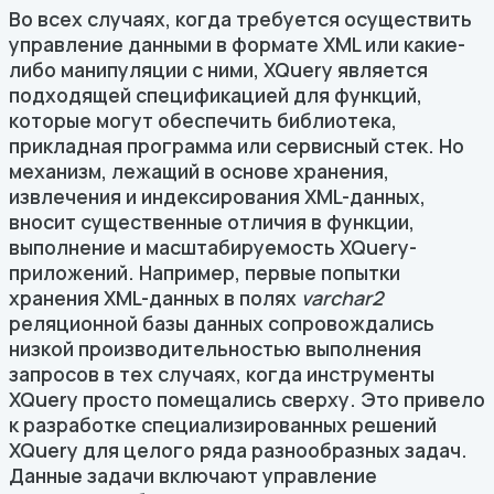
Во всех случаях, когда требуется осуществить
управление данными в формате XML или какие-
либо манипуляции с ними, XQuery является
подходящей спецификацией для функций,
которые могут обеспечить библиотека,
прикладная программа или сервисный стек. Но
механизм, лежащий в основе хранения,
извлечения и индексирования XML-данных,
вносит существенные отличия в функции,
выполнение и масштабируемость XQuery-
приложений. Например, первые попытки
хранения XML-данных в полях
varchar2
реляционной базы данных сопровождались
низкой производительностью выполнения
запросов в тех случаях, когда инструменты
XQuery просто помещались сверху. Это привело
к разработке специализированных решений
XQuery для целого ряда разнообразных задач.
Данные задачи включают управление