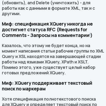
(обновить), and Delete (уничтожить) - для
работы как с данными в формате XML, так и с
другими.
Миф: спецификация XQuery никогда не
достигнет статуса RFC (Requests for
Comments - Запросы на комментарии
)
1
Казалось, что этому не будет конца, но на
момент написания статьи рабочие группы по XML
Query и XSL находятся на завершающей стадии
работы над языками XQuery, XPath и XSLT.
Помимо этого, уже существует целый набор
готовых предложений XQuery.
Миф: XQuery поддерживает текстовый
поиск по маркерам
Хотя спецификация полнотекстового поиска
для XQuery и определяет текстовый поиск по