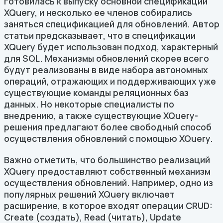
готовилась к выпуску основной спецификации
XQuery, и несколько ее членов собирались
заняться спецификацией для обновлений. Автор
статьи предсказывает, что в спецификации
XQuery будет использован подход, характерный
для SQL. Механизмы обновлений скорее всего
будут реализованы в виде набора автономных
операций, отражающих и поддерживающих уже
существующие команды реляционных баз
данных. Но некоторые специалисты по
внедрению, а также существующие XQuery-
решения предлагают более свободный способ
осуществления обновлений с помощью XQuery.
Важно отметить, что большинство реализаций
XQuery предоставляют собственный механизм
осуществления обновлений. Например, одно из
популярных решений XQuery включает
расширение, в которое входят операции CRUD:
Create (создать), Read (читать), Update