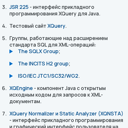
JSR 225
- интерфейс прикладного
программирования XQuery для Java.
Тестовый сайт
XQuery
.
Группы, работающие над расширением
стандарта SQL для XML-операций:
The SQLX Group
;
The INCITS H2 group
;
ISO/IEC JTC1/SC32/WG2
.
XQEngine
- компонент Java с открытым
исходным кодом для запросов к XML-
документам.
XQuery Normalizer и Static Analyzer (XQNSTA)
- интерфейс прикладного программирования
и графический интерфейс пользователя на