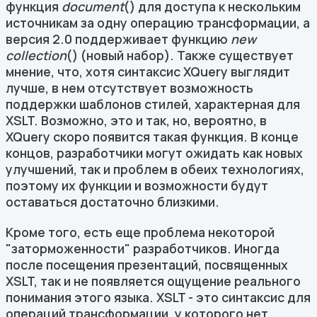
функция
document
() для доступа к нескольким
источникам за одну операцию трансформации, а
версия 2.0 поддерживает функцию
new
collection
() (новый набор). Также существует
мнение, что, хотя синтаксис XQuery выглядит
лучше, в нем отсутствует возможность
поддержки шаблонов стилей, характерная для
XSLT. Возможно, это и так, но, вероятно, в
XQuery скоро появится такая функция. В конце
концов, разработчики могут ожидать как новых
улучшений, так и проблем в обеих технологиях,
поэтому их функции и возможности будут
оставаться достаточно близкими.
Кроме того, есть еще проблема некоторой
"заторможенности" разработчиков. Иногда
после посещения презентаций, посвященных
XSLT, так и не появляется ощущение реального
понимания этого языка. XSLT - это синтаксис для
операций трансформации, у которого нет