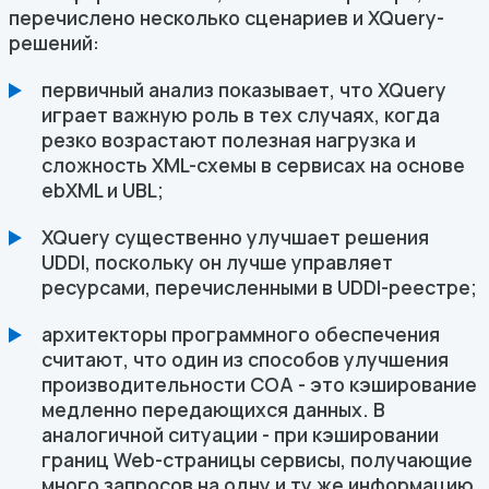
перечислено несколько сценариев и XQuery-
решений:
первичный анализ показывает, что XQuery
играет важную роль в тех случаях, когда
резко возрастают полезная нагрузка и
сложность XML-схемы в сервисах на основе
ebXML и UBL;
XQuery существенно улучшает решения
UDDI, поскольку он лучше управляет
ресурсами, перечисленными в UDDI-реестре;
архитекторы программного обеспечения
считают, что один из способов улучшения
производительности СОА - это кэширование
медленно передающихся данных. В
аналогичной ситуации - при кэшировании
границ Web-страницы сервисы, получающие
много запросов на одну и ту же информацию,