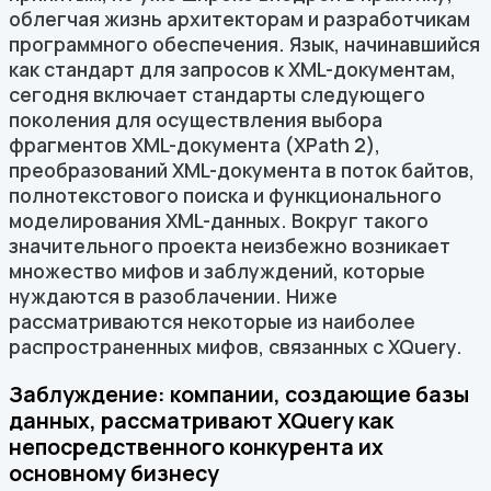
облегчая жизнь архитекторам и разработчикам
программного обеспечения. Язык, начинавшийся
как стандарт для запросов к XML-документам,
сегодня включает стандарты следующего
поколения для осуществления выбора
фрагментов XML-документа (XPath 2),
преобразований XML-документа в поток байтов,
полнотекстового поиска и функционального
моделирования XML-данных. Вокруг такого
значительного проекта неизбежно возникает
множество мифов и заблуждений, которые
нуждаются в разоблачении. Ниже
рассматриваются некоторые из наиболее
распространенных мифов, связанных с XQuery.
Заблуждение: компании, создающие базы
данных, рассматривают XQuery как
непосредственного конкурента их
основному бизнесу