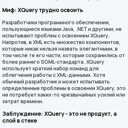
Миф: XQuery трудно освоить
Разработчики программного обеспечения,
пользующиеся языками Java, .NET и другими, не
испытывают проблем с освоением XQuery.
Напротив, в XML есть множество компонентов,
которые никак нельзя назвать элегантными, в
том числе те его части, которые сохранились от
более раннего SGML-стандарта. XQuery
использует краткий набор команд для
облегчения работы с XML-данными. Хотя
обычный разработчик и может испытывать
определенные проблемы в освоении XQuery, это
не потребует каких-то чрезвычайных усилий или
затрат времени.
Заблуждение: XQuery - это не продукт, а
слой в стеке