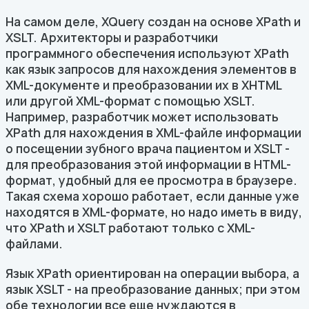
На самом деле, XQuery создан на основе XPath и
XSLT. Архитекторы и разработчики
программного обеспечения используют XPath
как язык запросов для нахождения элементов в
XML-документе и преобразовании их в XHTML
или другой XML-формат с помощью XSLT.
Например, разработчик может использовать
XPath для нахождения в XML-файле информации
о посещении зубного врача пациентом и XSLT -
для преобразования этой информации в HTML-
формат, удобный для ее просмотра в браузере.
Такая схема хорошо работает, если данные уже
находятся в XML-формате, но надо иметь в виду,
что XPath и XSLT работают только с XML-
файлами.
Язык XPath ориентирован на операции выбора, а
язык XSLT - на преобразование данных; при этом
обе технологии все еще нуждаются в