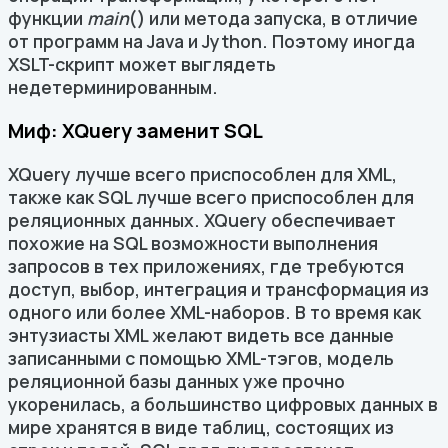
функции
main
() или метода запуска, в отличие
от программ на Java и Jython. Поэтому иногда
XSLT-скрипт может выглядеть
недетерминированным.
Миф: XQuery заменит SQL
XQuery лучше всего приспособлен для XML,
также как SQL лучше всего приспособлен для
реляционных данных. XQuery обеспечивает
похожие на SQL возможности выполнения
запросов в тех приложениях, где требуются
доступ, выбор, интеграция и трансформация из
одного или более XML-наборов. В то время как
энтузиасты XML желают видеть все данные
записанными с помощью XML-тэгов, модель
реляционной базы данных уже прочно
укоренилась, а большинство цифровых данных в
мире хранятся в виде таблиц, состоящих из