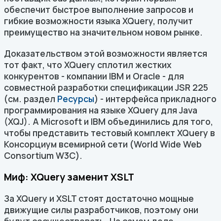
обеспечит быстрое выполнение запросов и
гибкие возможности языка XQuery, получит
преимущество на значительном новом рынке.
Доказательством этой возможности является
тот факт, что XQuery сплотил жестких
конкурентов - компании IBM и Oracle - для
совместной разработки спецификации JSR 225
(см. раздел
Ресурсы
) - интерфейса прикладного
программирования на языке XQuery для Java
(XQJ). А Microsoft и IBM объединились для того,
чтобы представить тестовый комплект XQuery в
Консорциум всемирной сети (World Wide Web
Consortium W3C).
Миф: XQuery заменит XSLT
За XQuery и XSLT стоят достаточно мощные
движущие силы разработчиков, поэтому они