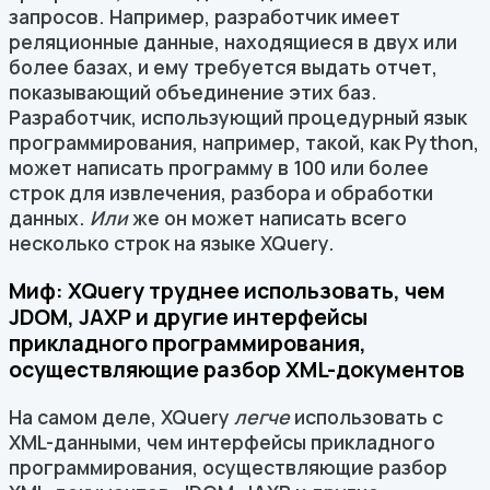
запросов. Например, разработчик имеет
реляционные данные, находящиеся в двух или
более базах, и ему требуется выдать отчет,
показывающий объединение этих баз.
Разработчик, использующий процедурный язык
программирования, например, такой, как Python,
может написать программу в 100 или более
строк для извлечения, разбора и обработки
данных.
Или
же он может написать всего
несколько строк на языке XQuery.
Миф: XQuery труднее использовать, чем
JDOM, JAXP и другие интерфейсы
прикладного программирования,
осуществляющие разбор XML-документов
На самом деле, XQuery
легче
использовать с
XML-данными, чем интерфейсы прикладного
программирования, осуществляющие разбор