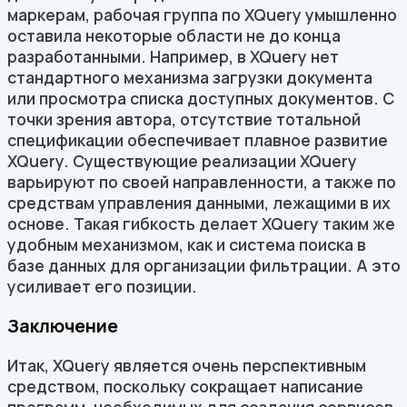
маркерам, рабочая группа по XQuery умышленно
оставила некоторые области не до конца
разработанными. Например, в XQuery нет
стандартного механизма загрузки документа
или просмотра списка доступных документов. С
точки зрения автора, отсутствие тотальной
спецификации обеспечивает плавное развитие
XQuery. Существующие реализации XQuery
варьируют по своей направленности, а также по
средствам управления данными, лежащими в их
основе. Такая гибкость делает XQuery таким же
удобным механизмом, как и система поиска в
базе данных для организации фильтрации. А это
усиливает его позиции.
Заключение
Итак, XQuery является очень перспективным
средством, поскольку сокращает написание