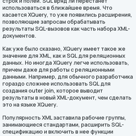
строк и полей. SQL вряд ли перестанет
использоваться в ближайшее время. Что
касается XQuery, то уже появились расширения,
позволяющие запросам обрабатывать
результаты SQL-вызовов как часть набора XML-
документов.
Как уже было сказано, XQuery имеет такое же
значение для XML, как и SQL для реляционных
данных. Но иногда XQuery легче использовать,
причем даже для работы с реляционными
данными. Например, для обычного разработчика
гораздо сложнее использовать SQL для
создания outer join, которое выводит
результаты в новый XML-документ, чем сделать
это на языке XQuery.
Популярность XML заставила рабочие группы,
занимающиеся стандартами, расширить SQL-
спецификацию и включить в нее функции