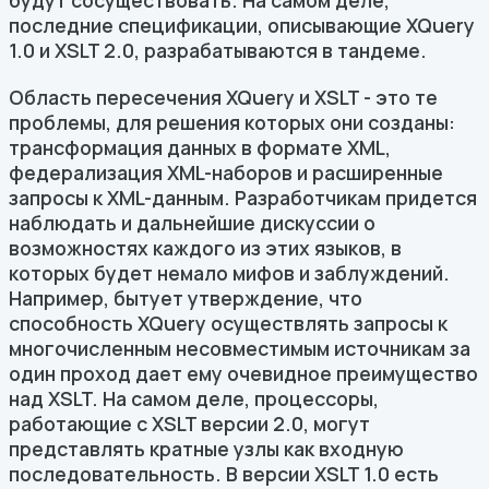
будут сосуществовать. На самом деле,
последние спецификации, описывающие XQuery
1.0 и XSLT 2.0, разрабатываются в тандеме.
Область пересечения XQuery и XSLT - это те
проблемы, для решения которых они созданы:
трансформация данных в формате XML,
федерализация XML-наборов и расширенные
запросы к XML-данным. Разработчикам придется
наблюдать и дальнейшие дискуссии о
возможностях каждого из этих языков, в
которых будет немало мифов и заблуждений.
Например, бытует утверждение, что
способность XQuery осуществлять запросы к
многочисленным несовместимым источникам за
один проход дает ему очевидное преимущество
над XSLT. На самом деле, процессоры,
работающие с XSLT версии 2.0, могут
представлять кратные узлы как входную
последовательность. В версии XSLT 1.0 есть