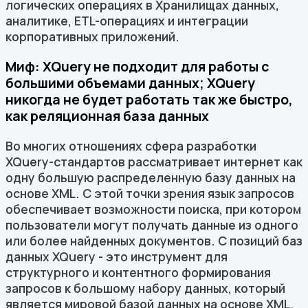
логических операциях в Хранилищах данных,
аналитике, ETL-операциях и интеграции
корпоративных приложений.
Миф: XQuery не подходит для работы с
большими объемами данных; XQuery
никогда не будет работать так же быстро,
как реляционная база данных
Во многих отношениях сфера разработки
XQuery-стандартов рассматривает интернет как
одну большую распределенную базу данных на
основе XML. С этой точки зрения язык запросов
обеспечивает возможности поиска, при котором
пользователи могут получать данные из одного
или более найденных документов. С позиций баз
данных XQuery - это инструмент для
структурного и контентного формирования
запросов к большому набору данных, который
является мировой базой данных на основе XML.