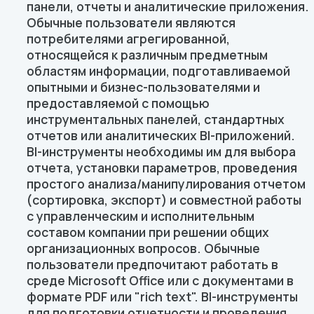
панели, отчеты и аналитические приложения.
Обычные пользователи являются
потребителями агрегированной,
относящейся к различным предметным
областям информации, подготавливаемой
опытными и бизнес-пользователями и
предоставляемой с помощью
инструментальных панелей, стандартных
отчетов или аналитических BI-приложений.
BI-инструменты необходимы им для выбора
отчета, установки параметров, проведения
простого анализа/манипулирования отчетом
(сортировка, экспорт) и совместной работы
с управленческим и исполнительным
составом компании при решении общих
организационных вопросов. Обычные
пользователи предпочитают работать в
среде Microsoft Office или с документами в
формате PDF или "rich text". BI-инструменты
для подготовки отчетности и проведения