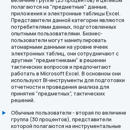
величине группе (25 процентов) и целиком
полагаются на "предметные" данные,
приложения и электронные таблицы Excel.
Представители данной категории являются
потребителями данных, подготовленных
опытными пользователями. Бизнес-
пользователи могут манипулировать
атомарными данными на уровне ячеек
электронных таблиц, они сотрудничают с
другими "предметниками" в решении
тактических вопросов и предпочитают
работать в Microsoft Excel. В основном они
используют BI-инструменты для подготовки
отчетности и проведения анализа для
принятия "предметных", тактических
решений.
Обычные пользователи - вторая по величине
группа (30 процентов), представители
которой полагаются на инструментальные