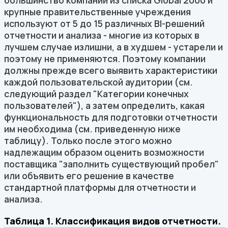
большинство компаний из списка Global 2000 и
крупные правительственные учреждения
используют от 5 до 15 различных BI-решений
отчетности и анализа - многие из которых в
лучшем случае излишни, а в худшем - устарели и
поэтому не применяются. Поэтому компании
должны прежде всего выявить характеристики
каждой пользовательской аудитории (см.
следующий раздел "Категории конечных
пользователей"), а затем определить, какая
функциональность для подготовки отчетности
им необходима (см. приведенную ниже
таблицу). Только после этого можно
надлежащим образом оценить возможности
поставщика "заполнить существующий пробел"
или объявить его решение в качестве
стандартной платформы для отчетности и
анализа.
Таблица 1. Классификация видов отчетности.