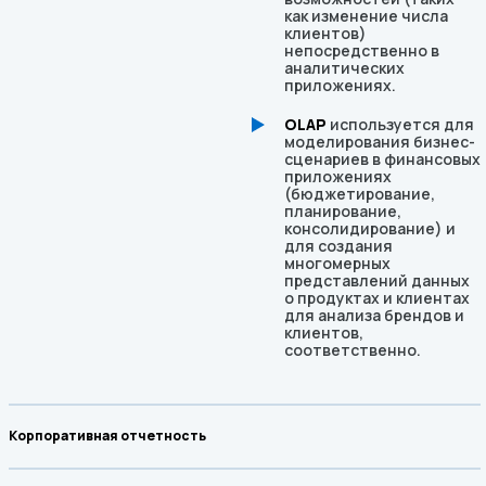
как изменение числа
клиентов)
непосредственно в
аналитических
приложениях.
OLAP
используется для
моделирования бизнес-
сценариев в финансовых
приложениях
(бюджетирование,
планирование,
консолидирование) и
для создания
многомерных
представлений данных
о продуктах и клиентах
для анализа брендов и
клиентов,
соответственно.
Корпоративная отчетность