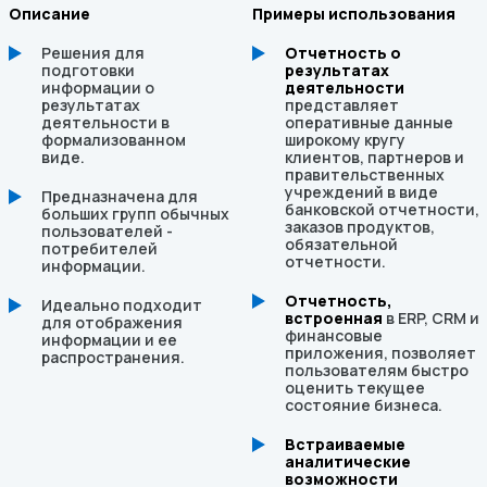
Описание
Примеры использования
Решения для
Отчетность о
подготовки
результатах
информации о
деятельности
результатах
представляет
деятельности в
оперативные данные
формализованном
широкому кругу
виде.
клиентов, партнеров и
правительственных
учреждений в виде
Предназначена для
банковской отчетности,
больших групп обычных
заказов продуктов,
пользователей -
обязательной
потребителей
отчетности.
информации.
Отчетность,
Идеально подходит
встроенная
в ERP, CRM и
для отображения
финансовые
информации и ее
приложения, позволяет
распространения.
пользователям быстро
оценить текущее
состояние бизнеса.
Встраиваемые
аналитические
возможности