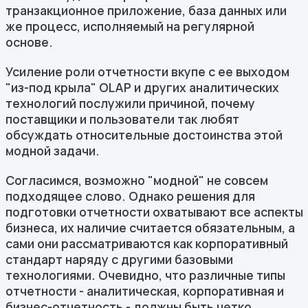
транзакционное приложение, база данных или
же процесс, исполняемый на регулярной
основе.
Усиление роли отчетности вкупе с ее выходом
"из-под крыла" OLAP и других аналитических
технологий послужили причиной, почему
поставщики и пользователи так любят
обсуждать относительные достоинства этой
модной задачи.
Согласимся, возможно "модной" не совсем
подходящее слово. Однако решения для
подготовки отчетности охватывают все аспекты
бизнеса, их наличие считается обязательным, а
сами они рассматриваются как корпоративный
стандарт наряду с другими базовыми
технологиями. Очевидно, что различные типы
отчетности - аналитическая, корпоративная и
бизнес-отчетность - должны быть четко