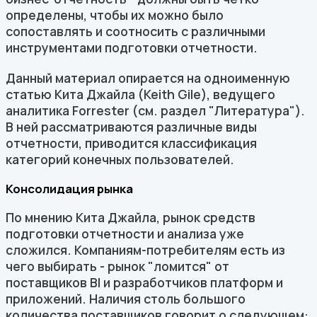
определены, чтобы их можно было
сопоставлять и соотносить с различными
инструментами подготовки отчетности.
Данный материал опирается на одноименную
статью Кита Джайла (Keith Gile), ведущего
аналитика Forrester (см. раздел "Литература").
В ней рассматриваются различные виды
отчетности, приводится классификация
категорий конечных пользователей.
Консолидация рынка
По мнению Кита Джайла, рынок средств
подготовки отчетности и анализа уже
сложился. Компаниям-потребителям есть из
чего выбирать - рынок "ломится" от
поставщиков BI и разработчиков платформ и
приложений. Наличия столь большого
количества поставщиков говорит о следующем: