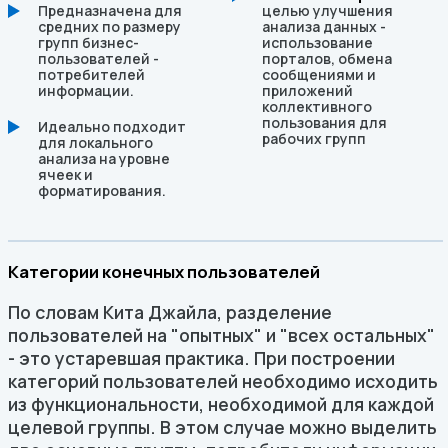
Предназначена для
целью улучшения
средних по размеру
анализа данных -
групп бизнес-
использование
пользователей -
порталов, обмена
потребителей
сообщениями и
информации.
приложений
коллективного
пользования для
Идеально подходит
рабочих групп
для локального
анализа на уровне
ячеек и
форматирования.
Категории конечных пользователей
По словам Кита Джайла, разделение
пользователей на "опытных" и "всех остальных"
- это устаревшая практика. При построении
категорий пользователей необходимо исходить
из функциональности, необходимой для каждой
целевой группы. В этом случае можно выделить