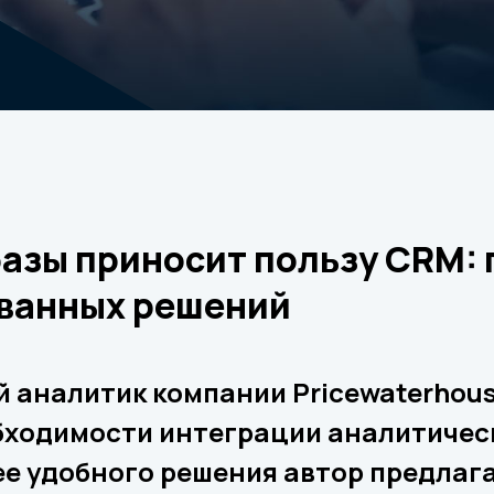
базы приносит пользу CRM:
ованных решений
й аналитик компании Pricewaterhou
бходимости интеграции аналитичес
ее удобного решения автор предлаг