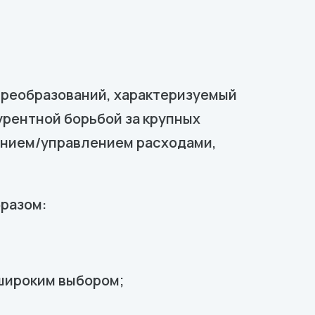
преобразований, характеризуемый
рентной борьбой за крупных
щением/управлением расходами,
разом:
широким выбором;