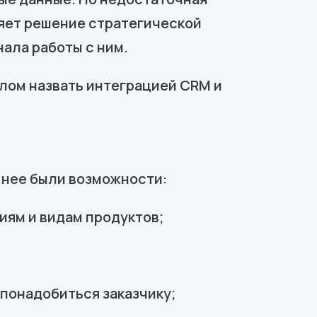
няет решение стратегической
ала работы с ним.
лом назвать интеграцией CRM и
 нее были возможности:
иям и видам продуктов;
 понадобиться заказчику;