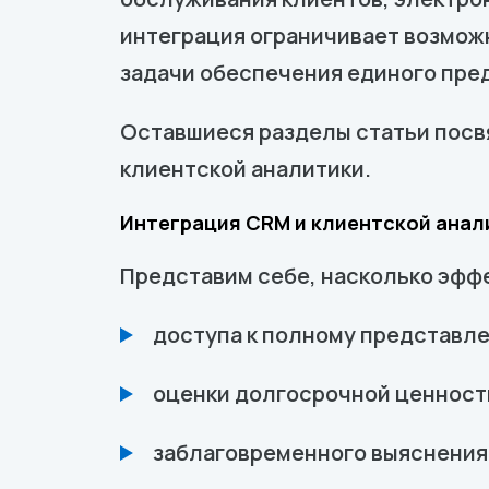
интеграция ограничивает возмож
задачи обеспечения единого пред
Оставшиеся разделы статьи посв
клиентской аналитики.
Интеграция CRM и клиентской анал
Представим себе, насколько эффе
доступа к полному представле
оценки долгосрочной ценности
заблаговременного выяснения 