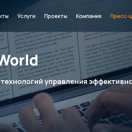
кты
Услуги
Проекты
Компания
Пресс-
World
 технологий управления эффективно