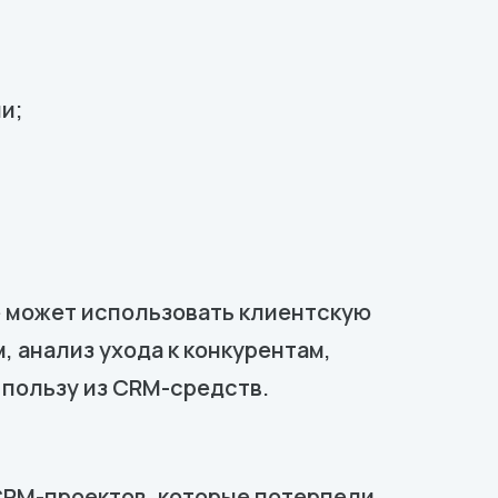
и;
е может использовать клиентскую
, анализ ухода к конкурентам,
 пользу из CRM-средств.
CRM-проектов, которые потерпели