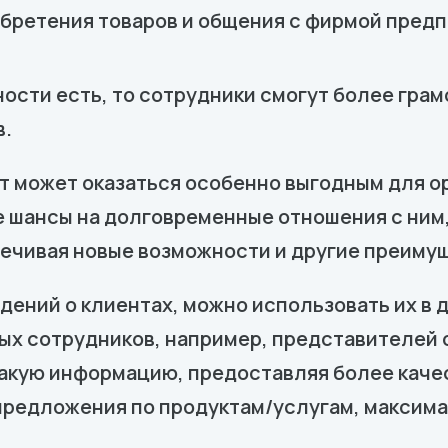
иобретения товаров и общения с фирмой предп
ости есть, то сотрудники смогут более грамо
в.
ент может оказаться особенно выгодным для 
е шансы на долговременные отношения с ним,
печивая новые возможности и другие преиму
дений о клиентах, можно использовать их в 
ых сотрудников, например, представителей 
акую информацию, предоставляя более качес
редложения по продуктам/услугам, максим