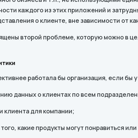
ности каждого из этих приложений и затруд
ставления о клиенте, вне зависимости от кан
ящены второй проблеме, которую можно в це
итики
ктивнее работала бы организация, если бы у
нию данных о клиентах по всем подразделен
 клиента для компании;
того, какие продукты могут понравиться или