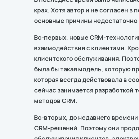
крах. Хотя автор и не согласен в
основные причины недостаточно
Во-первых, новые CRM-технологи
взаимодействия с клиентами. Кро
клиентского обслуживания. Поэто
была бы такая модель, которую п
которая всегда действовала в со
сейчас занимается разработкой 
методов CRM.
Во-вторых, до недавнего времени
CRM-решений. Поэтому они продо
обслуживания клиентов, электрон