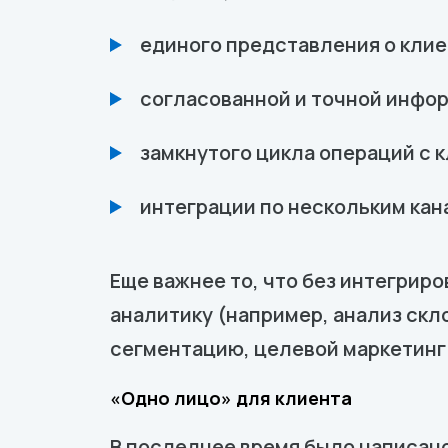
единого представления о клие
согласованной и точной инфор
замкнутого цикла операций с 
интеграции по нескольким кан
Еще важнее то, что без интегрир
аналитику (например, анализ скло
сегментацию, целевой маркетинг 
«Одно лицо» для клиента
В последнее время было написано