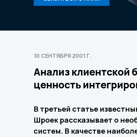
10 СЕНТЯБРЯ 2001 Г.
Анализ клиентской 
ценность интегрир
В третьей статье известны
Шроек рассказывает о нео
систем. В качестве наибол