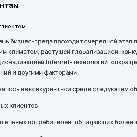
нтам.
 клиентом
нь бизнес-среда проходит очередной этап 
м климатом, растущей глобализацией, конку
ационализацией Internet-технологий, сокра
ний и другими факторами.
азалось на конкурентной среде следующим об
ых клиентов;
тельных потребителей, обладающих более 