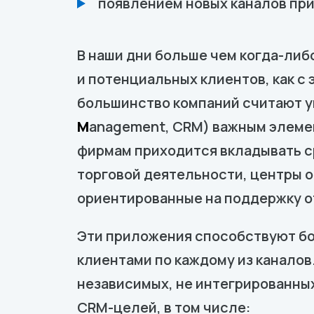
появлением новых каналов при
В наши дни больше чем когда-ли
и потенциальных клиентов, как с 
большинство компаний считают у
M
anagement, CRM) важным элеме
фирмам приходится вкладывать ср
торговой деятельности, центры о
ориентированные на поддержку от
Эти приложения способствуют б
клиентами по каждому из каналов
независимых, не интегрированны
CRM-целей, в том числе: