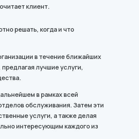
очитает клиент.
тно решать, когда и что
организации в течение ближайших
 предлагая лучшие услуги,
щества.
дальнейшем в рамках всей
отделов обслуживания. Затем эти
твенные услуги, а также делая
ально интересующим каждого из