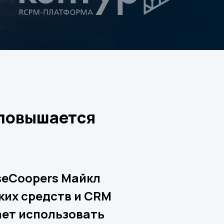
 повышается
seCoopers Майкл
ких средств и CRM
ает использовать