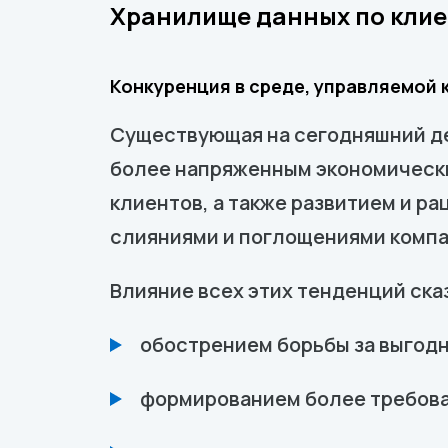
Хранилище данных по клие
Конкуренция в среде, управляемой
Существующая на сегодняшний де
более напряженным экономически
клиентов, а также развитием и р
слияниями и поглощениями компа
Влияние всех этих тенденций ск
обострением борьбы за выгодн
формированием более требова