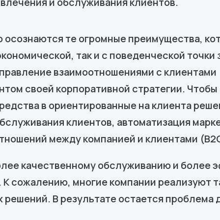
влечения и обслуживания клиентов.
бо осознаются те огромные преимущества, к
экономической, так и с поведенческой точки 
правление взаимоотношениями с клиентами 
нтом своей корпоративной стратегии. Чтоб
едства в ориентированные на клиента решен
бслуживания клиентов, автоматизация марке
ношений между компанией и клиентами (B2C)
олее качественному обслуживанию и более 
. К сожалению, многие компании реализуют т
х решений. В результате остается проблема