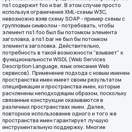
ns1 содержит foo и bar. В этом случае просто
используя ограничения XML-схемы W3C,
невозможно взяв схему SOAP - пример схемы с
групповым символом - потребовать, чтобы
элемент ns1:foo был бы потомком элемента
заголовка, а ns1:bar не был бы потомком
элемента заголовка. Действительно,
потребность в такой возможности "взывает" к
функциональности WSDL (Web Services
Description Language, язык описания Web
сервисов). Применение подхода с новым именем
пространства имен имеет своим результатом
спецификации и пространства имен, которые
расчленены неподходящим образом, поскольку
связанные конструкции оказываются в
различных пространствах имен. Далее,
повторное использование одного и того же
пространства имен гарантирует лучшую
инструментальную поддержку. Многие