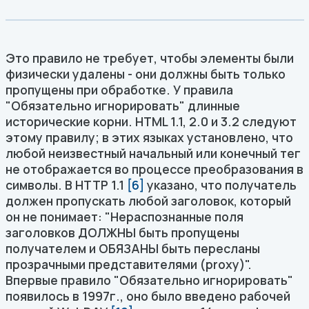
Это правило не требует, чтобы элементы были
физически удалены - они должны быть только
пропущены при обработке. У правила
"Обязательно игнорировать" длинные
исторические корни. HTML 1.1, 2.0 и 3.2 следуют
этому правилу; в этих языках установлено, что
любой неизвестный начальный или конечный тег
не отображается во процессе преобразования в
символы. В HTTP 1.1
[6]
указано, что получатель
должен пропускать любой заголовок, который
он не понимает: "Нераспознанные поля
заголовков ДОЛЖНЫ быть пропущены
получателем и ОБЯЗАНЫ быть пересланы
прозрачными представителями (proxy)".
Впервые правило "Обязательно игнорировать"
появилось в 1997г., оно было введено рабочей