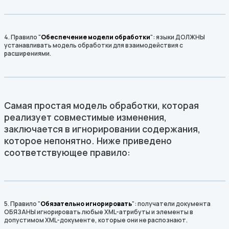
4. Правило "
Обеспечение модели обработки
": языки ДОЛЖНЫ
устанавливать модель обработки для взаимодействия с
расширениями.
Самая простая модель обработки, которая
реализует совместимые изменения,
заключается в игнорировании содержания,
которое непонятно. Ниже приведено
соответствующее правило:
5. Правило "
Обязательно игнорировать
": получатели документа
ОБЯЗАНЫ игнорировать любые XML-атрибуты и элементы в
допустимом XML-документе, которые они не распознают.