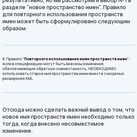
результативно, но мы рассмотрим и выбор №1 в
разделе "новое пространство имен". Правило
для повторного использования пространств
имен может быть сформулировано следующим
образом:
8. Правило "
Повторного использования имен пространств имен
":
если в спецификацию могут быть внесены изменения,
обеспечивающие обратную совместимость, НЕОБХОДИМО
использовать старое имя пространства имен вместе с моделью
расширения XML.
Отсюда можно сделать важный вывод о том, что
новое имя пространств имен необходимо только
тогда, когда внесено несовместимое
изменение.