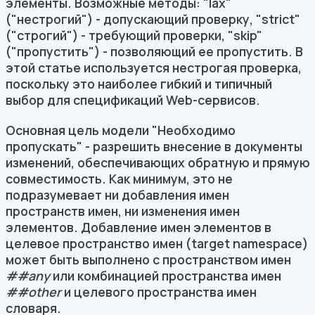
элементы. Возможные методы: "lax"
("нестрогий") - допускающий проверку, "strict"
("строгий") - требующий проверки, "skip"
("пропустить") - позволяющий ее пропустить. В
этой статье используется нестрогая проверка,
поскольку это наиболее гибкий и типичный
выбор для спецификаций Web-сервисов.
Основная цель модели "Необходимо
пропускать" - разрешить внесение в документы
изменений, обеспечивающих обратную и прямую
совместимость. Как минимум, это не
подразумевает ни добавления имен
пространств имен, ни изменения имен
элементов. Добавление имен элементов в
целевое пространство имен (target namespace)
может быть выполнено с пространством имен
##any
или комбинацией пространства имен
##other
и целевого пространства имен
словаря.