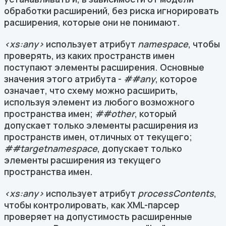
обработки расширений, без риска игнорировать
расширения, которые они не понимают.
<xs:any>
использует атрибут
namespace
, чтобы
проверять, из каких пространств имен
поступают элементы расширения. Основные
значения этого атрибута -
##any
, которое
означает, что схему можно расширить,
используя элемент из любого возможного
пространства имен;
##other
, который
допускает только элементы расширения из
пространств имен, отличных от текущего;
##targetnamespace
, допускает только
элементы расширения из текущего
пространства имен.
<xs:any>
использует атрибут
processContents
,
чтобы контролировать, как XML-парсер
проверяет на допустимость расширенные