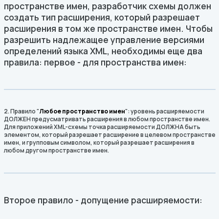
пространстве имен, разработчик схемы должен
создать тип расширения, который разрешает
расширения в том же пространстве имен. Чтобы
разрешить надлежащее управление версиями
определений языка XML, необходимы еще два
правила: первое - для пространства имен:
2. Правило "
Любое пространство имен
": уровень расширяемости
ДОЛЖЕН предусматривать расширения в любом пространстве имен.
Для приложений XML-схемы точка расширяемости ДОЛЖНА быть
элементом, который разрешает расширение в целевом пространстве
имен, и групповым символом, который разрешает расширения в
любом другом пространстве имен.
Второе правило - допущение расширяемости: