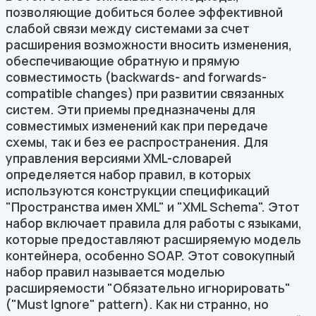
позволяющие добиться более эффективной
слабой связи между системами за счет
расширения возможности вносить изменения,
обеспечивающие обратную и прямую
совместимость (backwards- and forwards-
compatible changes) при развитии связанных
систем. Эти приемы предназначены для
совместимых изменений как при передаче
схемы, так и без ее распространения. Для
управления версиями XML-словарей
определяется набор правил, в которых
используются конструкции спецификаций
"Пространства имен XML" и "XML Schema". Этот
набор включает правила для работы с языками,
которые предоставляют расширяемую модель
контейнера, особенно SOAP. Этот совокупный
набор правил называется моделью
расширяемости "Обязательно игнорировать"
("Must Ignore" pattern). Как ни странно, но