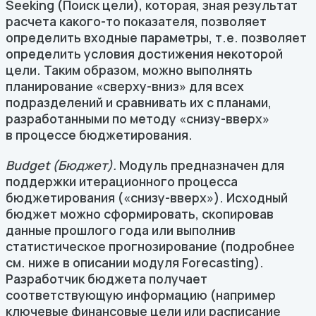
Seeking (Поиск цели), которая, зная результат
расчета
какого-то
показателя, позволяет
определить входные параметры, т.е. позволяет
определить условия достижения некоторой
цели. Таким образом, можно выполнять
планирование «сверху-вниз» для всех
подразделений и сравнивать их с планами,
разработанными по методу «снизу-вверх»
в процессе бюджетирования.
Budget (Бюджет).
Модуль предназначен для
поддержки итерационного процесса
бюджетирования («снизу-вверх»). Исходный
бюджет можно сформировать, скопировав
данные прошлого года или выполнив
статистическое прогнозирование (подробнее
см. ниже в описании модуля Forecasting).
Разработчик бюджета получает
соответствующую информацию (например
ключевые финансовые цели или расписание