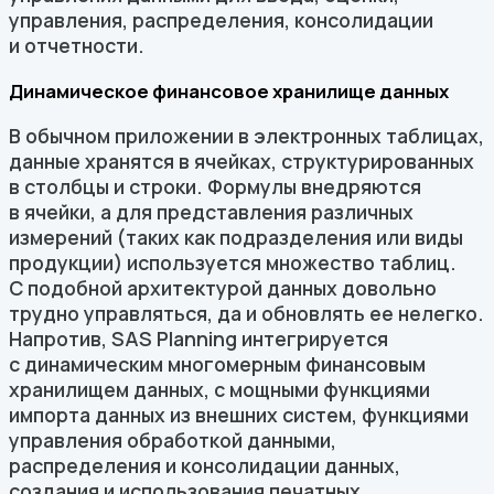
управления, распределения, консолидации
и отчетности.
Динамическое финансовое хранилище данных
В обычном приложении в электронных таблицах,
данные хранятся в ячейках, структурированных
в столбцы и строки. Формулы внедряются
в ячейки, а для представления различных
измерений (таких как подразделения или виды
продукции) используется множество таблиц.
С подобной архитектурой данных довольно
трудно управляться, да и обновлять ее нелегко.
Напротив, SAS Planning интегрируется
с динамическим многомерным финансовым
хранилищем данных, с мощными функциями
импорта данных из внешних систем, функциями
управления обработкой данными,
распределения и консолидации данных,
создания и использования печатных