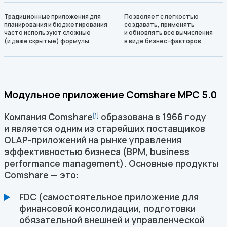
Традиционные приложения для
Позволяет с легкостью
планирования и бюджетирования
создавать, применять
часто используют сложные
и обновлять все вычисления
(и даже скрытые) формулы
в виде бизнес-факторов
Модульное приложение Comshare MPC 5.0
Компания Comshare
образована в 1966 году
[1]
и является одним из старейших поставщиков
OLAP-приложений на рынке управления
эффективностью бизнеса (BPM, business
performance management). Основные продукты
Comshare — это:
FDC (самостоятельное приложение для
финансовой консолидации, подготовки
обязательной внешней и управленческой