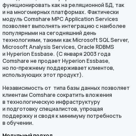
функционировать как на реляционной БД, так
и на многомерных платформах. Фактически
модуль Comshare MPC Application Services
позволяет выполнять интеграцию с наиболее
популярными на сегодняшний день
технологиями, такими как Microsoft SQL Server,
Microsoft Analysis Services, Oracle RDBMS
и Hyperion Essbase. (С января 2003 года
Comshare не продает Hyperion Essbase,
но
по-прежнему
поддерживает клиентов,
использующих этот продукт).
Независимость от типа базы данных позволяет
клиентам Comshare сократить вложения
в технологическую инфраструктуру
и подготовку специалистов, упрощая
поддержку и сводя к минимуму потребность
в обучении.
Модульный подход