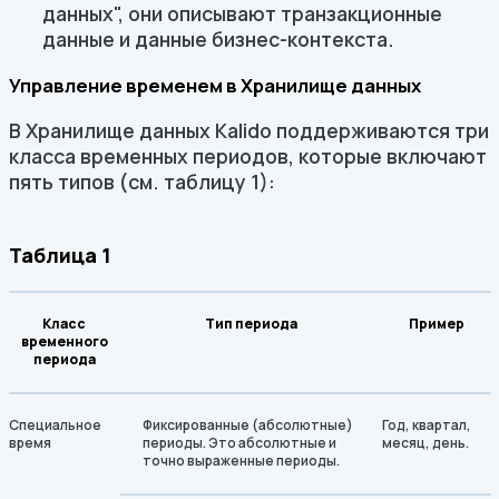
данных", они описывают транзакционные
данные и данные бизнес-контекста.
Управление временем в Хранилище данных
В Хранилище данных Kalido поддерживаются три
класса временных периодов, которые включают
пять типов (см. таблицу 1):
Таблица 1
Класс
Тип периода
Пример
временного
периода
Специальное
Фиксированные (абсолютные)
Год, квартал,
время
периоды. Это абсолютные и
месяц, день.
точно выраженные периоды.