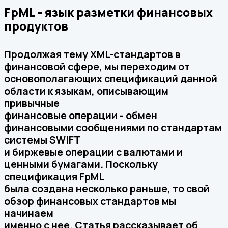
FpML - язык разметки финансовых
продуктов
Продолжая тему XML-стандартов в
финансовой сфере, мы переходим от
основополагающих спецификаций данной
области к языкам, описывающим
привычные
финансовые операции - обмен
финансовыми сообщениями по стандартам
системы SWIFT
и биржевые операции с валютами и
ценными бумагами. Поскольку
спецификация FpML
была создана несколько раньше, то свой
обзор финансовых стандартов мы
начинаем
именно с нее. Статья рассказывает об