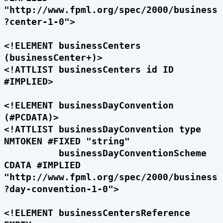
"http://www.fpml.org/spec/2000/business
?center-1-0">
<!ELEMENT businessCenters
(businessCenter+)>
<!ATTLIST businessCenters id ID
#IMPLIED>
<!ELEMENT businessDayConvention
(#PCDATA)>
<!ATTLIST businessDayConvention type
NMTOKEN #FIXED "string"
businessDayConventionScheme
CDATA #IMPLIED
"http://www.fpml.org/spec/2000/business
?day-convention-1-0">
<!ELEMENT businessCentersReference