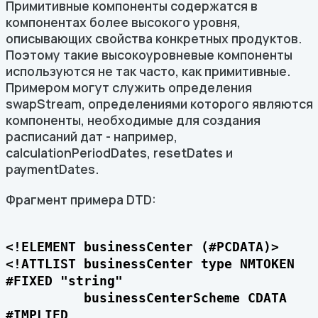
Примитивные компоненты содержатся в
компонентах более высокого уровня,
описывающих свойства конкретных продуктов.
Поэтому такие высокоуровневые компоненты
используются не так часто, как примитивные.
Примером могут служить определения
swapStream, определениями которого являются
компоненты, необходимые для создания
расписаний дат - например,
calculationPeriodDates, resetDates и
paymentDates.
Фрагмент примера DTD:
<!ELEMENT businessCenter (#PCDATA)>
<!ATTLIST businessCenter type NMTOKEN
#FIXED "string"
businessCenterScheme CDATA
#IMPLIED