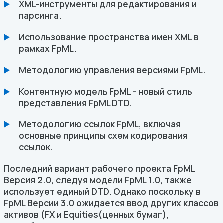
XML-инструменты для редактирования и
парсинга.
Использование пространства имен XML в
рамках FpML.
Методологию управления версиями FpML.
Контентную модель FpML - новый стиль
представления FpML DTD.
Методологию ссылок FpML, включая
основные принципы схем кодирования
ссылок.
Последний вариант рабочего проекта FpML
Версия 2.0, следуя модели FpML 1.0, также
использует единый DTD. Однако поскольку в
FpML Версии 3.0 ожидается ввод других классов
активов (FX и Equities(ценных бумаг),