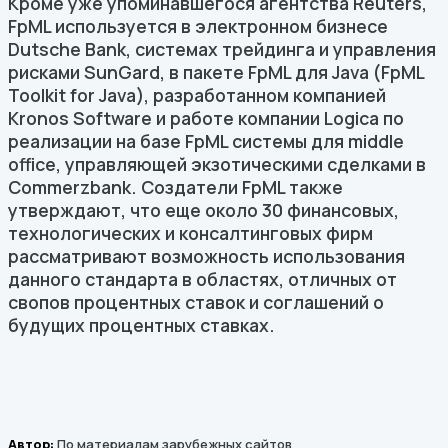
Кроме уже упоминавшегося агентства Reuters,
FpML используется в электронном бизнесе
Dutsche Bank, системах трейдинга и управления
рисками SunGard, в пакете FpML для Java (FpML
Toolkit for Java), разработанном компанией
Kronos Software и работе компании Logica по
реализации на базе FpML системы для middle
office, управляющей экзотическими сделками в
Commerzbank. Создатели FpML также
утверждают, что еще около 30 финансовых,
технологических и консалтинговых фирм
рассматривают возможность использования
данного стандарта в областях, отличных от
свопов процентных ставок и соглашений о
будущих процентных ставках.
Автор:
По материалам зарубежных сайтов