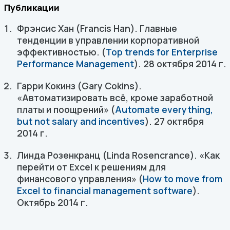
Публикации
Фрэнсис Хан (Francis Han). Главные
тенденции в управлении корпоративной
эффективностью. (
Top trends for Enterprise
Performance Management
). 28 октября 2014 г.
Гарри Кокинз (Gary Cokins).
«Автоматизировать всё, кроме заработной
платы и поощрений» (
Automate everything,
but not salary and incentives
). 27 октября
2014 г.
Линда Розенкранц (Linda Rosencrance). «Как
перейти от Excel к решениям для
финансового управления» (
How to move from
Excel to financial management software
).
Октябрь 2014 г.