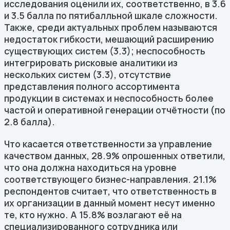
исследования оценили их, соответственно, в 3.6
и 3.5 балла по пятибалльной шкале сложности.
Также, среди актуальных проблем называются
недостаток гибкости, мешающий расширению
существующих систем (3.3); неспособность
интегрировать рисковые аналитики из
нескольких систем (3.3), отсутствие
представления полного ассортимента
продукции в системах и неспособность более
частой и оперативной генерации отчётности (по
2.8 балла).
Что касается ответственности за управление
качеством данных, 28.9% опрошенных ответили,
что она должна находиться на уровне
соответствующего бизнес-направления. 21.1%
респондентов считает, что ответственность в
их организации в данный момент несут именно
те, кто нужно. А 15.8% возлагают её на
специализированного сотрудника или