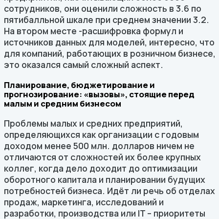
сотрудников, они оценили сложность в 3.6 по
пятибалльной шкале при среднем значении 3.2.
На втором месте -расшифровка формул и
источников данных для моделей, интересно, что
для компаний, работающих в розничном бизнесе,
это оказался самый сложный аспект.
Планирование, бюджетирование и
прогнозирование: «вызовы», стоящие перед
малым и средним бизнесом
Проблемы малых и средних предприятий,
определяющихся как организации с годовым
доходом менее 500 млн. долларов ничем не
отличаются от сложностей их более крупных
коллег, когда дело доходит до оптимизации
оборотного капитала и планировании будущих
потребностей бизнеса. Идёт ли речь об отделах
продаж, маркетинга, исследований и
разработки, производства или IT – приоритеты