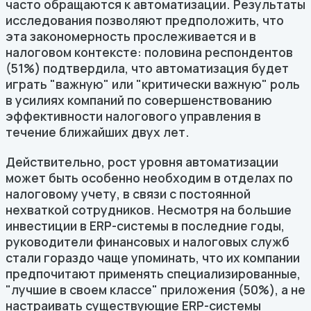
часто обращаются к автоматизации. Результаты
исследования позволяют предположить, что
эта закономерность прослеживается и в
налоговом контексте: половина респондентов
(51%) подтвердила, что автоматизация будет
играть "важную" или "критически важную" роль
в усилиях компаний по совершенствованию
эффективности налогового управления в
течение ближайших двух лет.
Действительно, рост уровня автоматизации
может быть особенно необходим в отделах по
налоговому учету, в связи с постоянной
нехваткой сотрудников. Несмотря на большие
инвестиции в ERP-системы в последние годы,
руководители финансовых и налоговых служб
стали гораздо чаще упоминать, что их компании
предпочитают применять специализированные,
"лучшие в своем классе" приложения (50%), а не
настраивать существующие ERP-системы