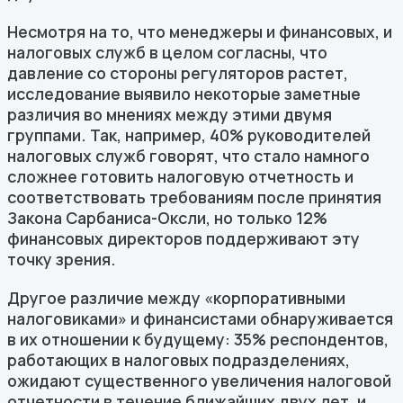
Несмотря на то, что менеджеры и финансовых, и
налоговых служб в целом согласны, что
давление со стороны регуляторов растет,
исследование выявило некоторые заметные
различия во мнениях между этими двумя
группами. Так, например, 40% руководителей
налоговых служб говорят, что стало намного
сложнее готовить налоговую отчетность и
соответствовать требованиям после принятия
Закона Сарбаниса-Оксли, но только 12%
финансовых директоров поддерживают эту
точку зрения.
Другое различие между «корпоративными
налоговиками» и финансистами обнаруживается
в их отношении к будущему: 35% респондентов,
работающих в налоговых подразделениях,
ожидают существенного увеличения налоговой
отчетности в течение ближайших двух лет, и