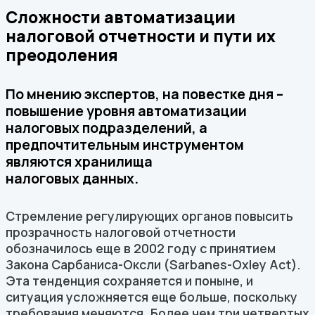
Сложности автоматизации
налоговой отчетности и пути их
преодоления
По мнению экспертов, на повестке дня –
повышение уровня автоматизации
налоговых подразделений, а
предпочтительным инструментом
являются хранилища
налоговых данных.
Стремление регулирующих органов повысить
прозрачность налоговой отчетности
обозначилось еще в 2002 году с принятием
Закона Сарбаниса-Оксли (Sarbanes-Oxley Act).
Эта тенденция сохраняется и поныне, и
ситуация усложняется еще больше, поскольку
требования меняются. Более чем три четвертых