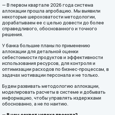
— В первом квартале 2026 года система
аллокации прошла апробацию. Мы выявили
некоторые шероховатости методологии,
дорабатываем ее с целью довести до более
справедливого, обоснованного и точного
решения.
У банка большие планы по применению
аллокации для детальной оценки
себестоимости продуктов и эффективности
использования ресурсов, для контроля и
оптимизации расходов по бизнес-процессам, в
задачах мотивации персонала и не только.
Будем развивать методологию аллокации,
моделировать расчеты в системе и добывать
информацию, чтобы управлять издержками
обоснованно, а не по наитию.
— В чем секрет успеха проекта?