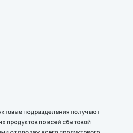
дуктовые подразделения получают
х продуктов по всей сбытовой
ими от продаж всего продуктового