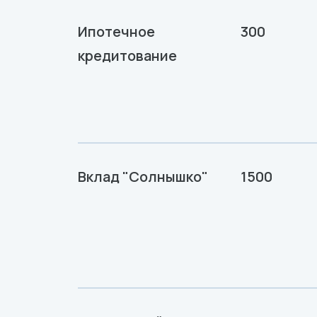
Ипотечное
300
кредитование
Вклад "Солнышко"
1500