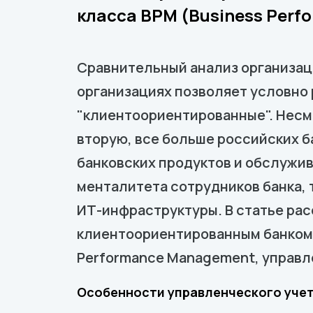
класса BPM (Business Per
Сравнительный анализ организац
организациях позволяет условно 
"клиентоориентированные". Несмо
вторую, все больше российских 
банковских продуктов и обслужив
менталитета сотрудников банка,
ИТ-инфраструктуры. В статье ра
клиентоориентированным банком 
Performance Management, управл
Особенности управленческого уче