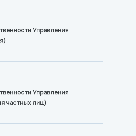
ственности Управления
я)
ственности Управления
я частных лиц)