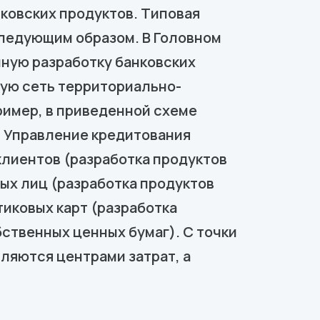
ковских продуктов. Типовая
 следующим образом. В Головном
ную разработку банковских
вую сеть территориально-
ример, в приведенной схеме
 Управление кредитования
клиентов (разработка продуктов
ых лиц (разработка продуктов
иковых карт (разработка
ственных ценных бумаг). С точки
ляются центрами затрат, а