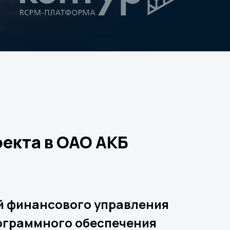
екта в ОАО АКБ
й финансового управления
ограммного обеспечения