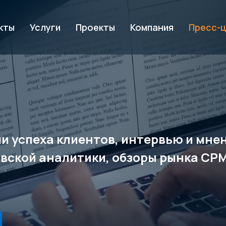
кты
Услуги
Проекты
Компания
Пресс-
рии успеха клиентов, интервью и мн
вской аналитики, обзоры рынка CP