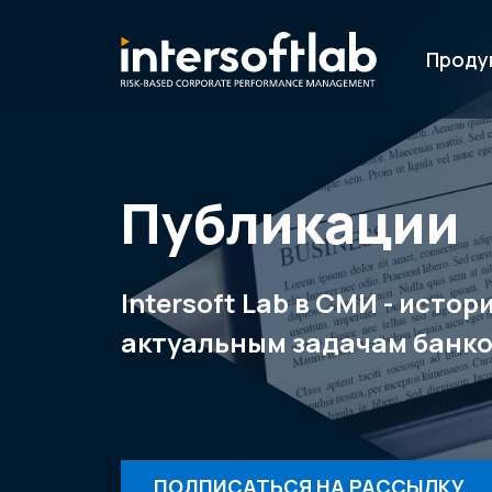
Проду
Публикации
Intersoft Lab в СМИ - исто
актуальным задачам банко
ПОДПИСАТЬСЯ НА РАССЫЛКУ