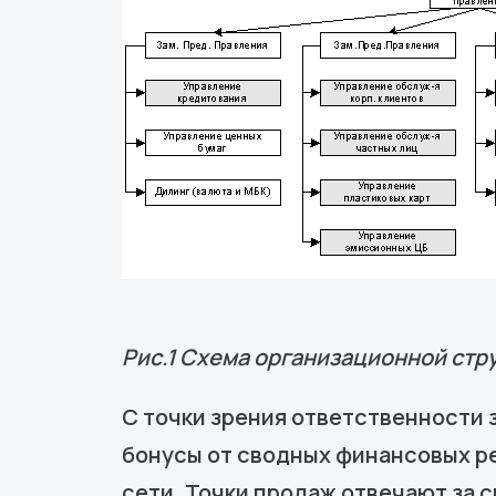
Рис.1 Схема организационной стр
С точки зрения ответственности
бонусы от сводных финансовых р
сети. Точки продаж отвечают за 