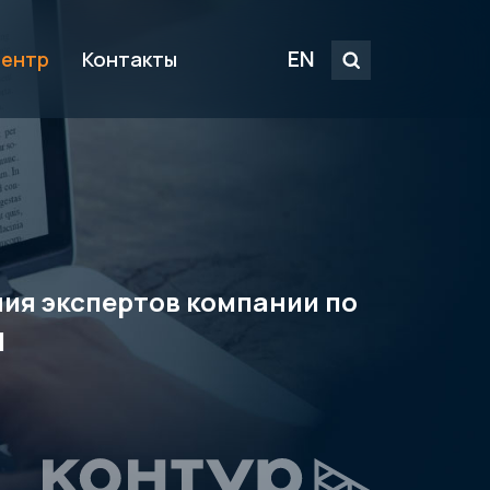
EN
центр
Контакты
ения экспертов компании по
M