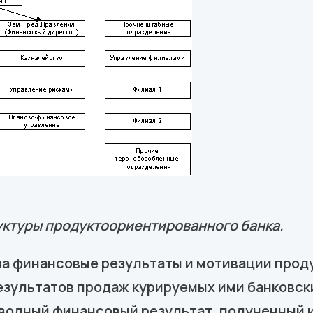
уктуры продуктоориентированного банка.
 за финансовые результаты и мотивации про
езультатов продаж курируемых ими банковски
сводный финансовый результат, полученный 