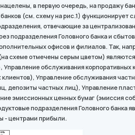
ацелены, в первую очередь, на продажу бан
 банков (см. схему на рис.1) функционирует
одразделения, отвечающие за централизован
рез подразделения Головного банка и сбыто
ополнительных офисов и филиалов. Так, нап
на схеме отмечены серым цветом) являются
), Управление обслуживания корпоративных 
 клиентов), Управление обслуживания частн
ц, депозиты частных лиц), Управление пласт
ние эмиссионных ценных бумаг (эмиссия соб
дуктовые подразделения Головного банка яв
 - центрами прибыли.