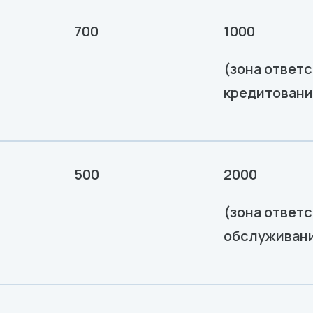
700
1000
(зона ответ
кредитовани
500
2000
(зона ответ
обслуживани