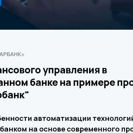
АРБАНК»
нсового управления в
нном банке на примере про
рбанк"
бенности автоматизации технологи
банком на основе современного пр