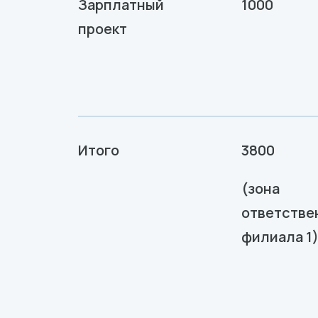
Зарплатный
1000
проект
Итого
3800
(зона
ответстве
филиала 1