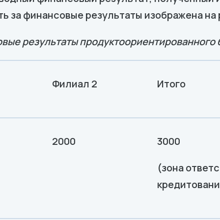
ь за финансовые результаты изображена на 
овые результаты продуктоориентированного 
Филиал 2
Итого
2000
3000
(зона ответ
кредитовани