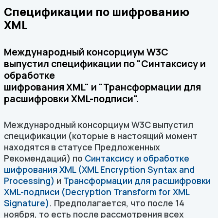
Спецификации по шифрованию
XML
Международный консорциум W3C
выпустил спецификации по "Синтаксису и
обработке
шифрования XML" и "Трансформации для
расшифровки XML-подписи".
Международный консорциум W3C выпустил
спецификации (которые в настоящий момент
находятся в статусе Предложенных
Рекомендаций) по
Синтаксису и обработке
шифрования XML (XML Encryption Syntax and
Processing)
и
Трансформации для расшифровки
XML-подписи (Decryption Transform for XML
Signature)
. Предполагается, что после 14
ноября, то есть после рассмотрения всех