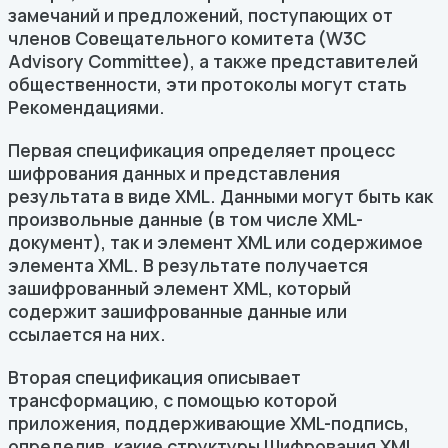
замечаний и предложений, поступающих от
членов Совещательного комитета (W3C
Advisory Committee), а также представителей
общественности, эти протоколы могут стать
Рекомендациями.
Первая спецификация определяет процесс
шифрования данных и представления
результата в виде XML. Данными могут быть как
произвольные данные (в том числе XML-
документ), так и элемент XML или содержимое
элемента XML. В результате получается
зашифрованный элемент XML, который
содержит зашифрованные данные или
ссылается на них.
Вторая спецификация описывает
трансформацию, с помощью которой
приложения, поддерживающие XML-подпись,
определив, какие структуры Шифрования XML